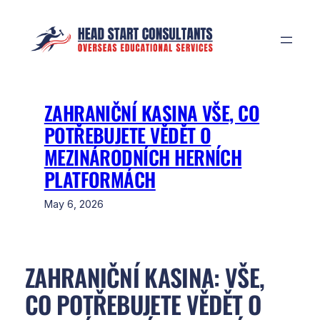
Skip
to
content
ZAHRANIČNÍ KASINA VŠE, CO
POTŘEBUJETE VĚDĚT O
MEZINÁRODNÍCH HERNÍCH
PLATFORMÁCH
May 6, 2026
ZAHRANIČNÍ KASINA: VŠE,
CO POTŘEBUJETE VĚDĚT O