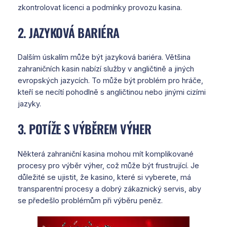
zkontrolovat licenci a podmínky provozu kasina.
2. JAZYKOVÁ BARIÉRA
Dalším úskalím může být jazyková bariéra. Většina
zahraničních kasin nabízí služby v angličtině a jiných
evropských jazycích. To může být problém pro hráče,
kteří se necítí pohodlně s angličtinou nebo jinými cizími
jazyky.
3. POTÍŽE S VÝBĚREM VÝHER
Některá zahraniční kasina mohou mít komplikované
procesy pro výběr výher, což může být frustrující. Je
důležité se ujistit, že kasino, které si vyberete, má
transparentní procesy a dobrý zákaznický servis, aby
se předešlo problémům při výběru peněz.