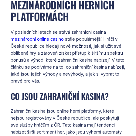
MEZINÁRODNÍCH HERNÍCH
PLATFORMÁCH
V posledních letech se stává zahranicni casina
mezinárodní online casino
stále populárnější. Hráči v
České republice hledají nové možnosti, jak si užít své
oblíbené hry a zároveň získat přístup k širšímu spektru
bonusů a výhod, které zahraniční kasina nabízejí. V této
článku se podíváme na to, co zahraniční kasina nabízejí,
jaké jsou jejich výhody a nevýhody, a jak si vybrat to
pravé pro vás.
CO JSOU ZAHRANIČNÍ KASINA?
Zahraniční kasina jsou online herní platformy, které
nejsou registrovány v České republice, ale poskytují
své služby hráčům z ČR. Tato kasina mají tendenci
nabízet širší sortiment her, jako jsou výherní automaty,