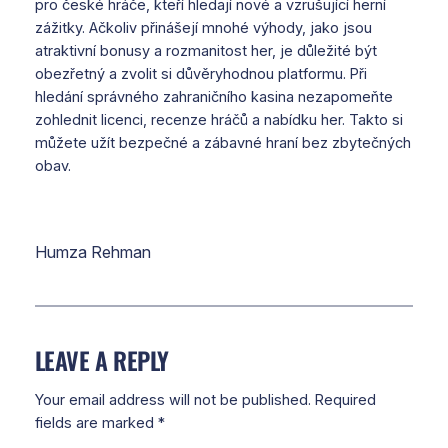
pro české hráče, kteří hledají nové a vzrušující herní
zážitky. Ačkoliv přinášejí mnohé výhody, jako jsou
atraktivní bonusy a rozmanitost her, je důležité být
obezřetný a zvolit si důvěryhodnou platformu. Při
hledání správného zahraničního kasina nezapomeňte
zohlednit licenci, recenze hráčů a nabídku her. Takto si
můžete užít bezpečné a zábavné hraní bez zbytečných
obav.
Humza Rehman
LEAVE A REPLY
Your email address will not be published.
Required
fields are marked
*