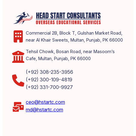
Commercial 2B, Block T, Gulshan Market Road,
near Al Khair Sweets, Multan, Punjab, PK 66000
Tehsil Chowk, Bosan Road, near Masoom’s
Cafe, Multan, Punjab, PK 66000
(+92) 308-235-3956
(+92) 300-109-4819
(+92) 331-700-9927
ceo@hstartc.com
md@hstartc.com