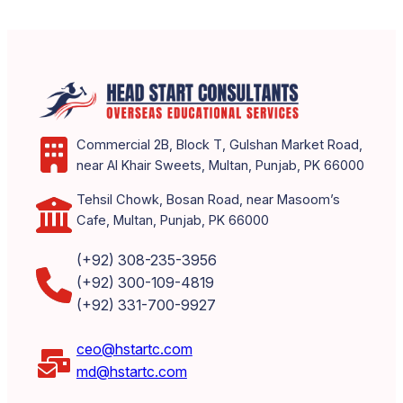
Commercial 2B, Block T, Gulshan Market Road,
near Al Khair Sweets, Multan, Punjab, PK 66000
Tehsil Chowk, Bosan Road, near Masoom’s
Cafe, Multan, Punjab, PK 66000
(+92) 308-235-3956
(+92) 300-109-4819
(+92) 331-700-9927
ceo@hstartc.com
md@hstartc.com