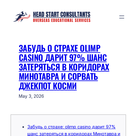
Skip
to
content
ЗАБУДЬ О СТРАХЕ OLIMP
CASINO ДАРИТ 97% ШАНС
ЗАТЕРЯТЬСЯ В КОРИДОРАХ
МИНОТАВРА И СОРВАТЬ
ДЖЕКПОТ КОСМИ
May 3, 2026
Забудь о страхе: olimp casino дарит 97%
шанс затеряться в коридорах Минотавра и