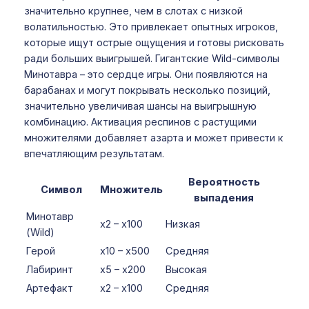
значительно крупнее, чем в слотах с низкой
волатильностью. Это привлекает опытных игроков,
которые ищут острые ощущения и готовы рисковать
ради больших выигрышей. Гигантские Wild-символы
Минотавра – это сердце игры. Они появляются на
барабанах и могут покрывать несколько позиций,
значительно увеличивая шансы на выигрышную
комбинацию. Активация респинов с растущими
множителями добавляет азарта и может привести к
впечатляющим результатам.
Вероятность
Символ
Множитель
выпадения
Минотавр
x2 – x100
Низкая
(Wild)
Герой
x10 – x500
Средняя
Лабиринт
x5 – x200
Высокая
Артефакт
x2 – x100
Средняя