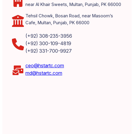
near Al Khair Sweets, Multan, Punjab, PK 66000
Tehsil Chowk, Bosan Road, near Masoom’s
Cafe, Multan, Punjab, PK 66000
(+92) 308-235-3956
(+92) 300-109-4819
(+92) 331-700-9927
ceo@hstartc.com
md@hstartc.com