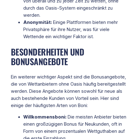
von überall und zu jeder Zeit zu wetten, ohne
durch das Oasis-System eingeschränkt zu
werden.
Anonymität:
Einige Plattformen bieten mehr
Privatsphäre für ihre Nutzer, was für viele
Wettende ein wichtiger Faktor ist.
BESONDERHEITEN UND
BONUSANGEBOTE
Ein weiterer wichtiger Aspekt sind die Bonusangebote,
die von Wettanbietern ohne Oasis häufig bereitgestellt
werden. Diese Angebote können sowohl für neue als
auch bestehende Kunden von Vorteil sein. Hier sind
einige der häufigsten Arten von Boni:
Willkommensboni:
Die meisten Anbieter bieten
einen großzügigen Bonus für Neukunden, oft in
Form von einem prozentualen Wettguthaben auf
die erste Einzahlung.