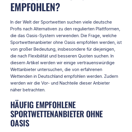
EMPFOHLEN?
In der Welt der Sportwetten suchen viele deutsche
Profis nach Alternativen zu den regulierten Plattformen,
die das Oasis-System verwenden. Die Frage, welche
Sportwettenanbieter ohne Oasis empfohlen werden, ist
von großer Bedeutung, insbesondere für diejenigen,
die nach Flexibilität und besseren Quoten suchen. In
diesem Artikel werden wir einige vertrauenswürdige
Wettanbieter untersuchen, die von erfahrenen
Wettenden in Deutschland empfohlen werden. Zudem
werden wir die Vor- und Nachteile dieser Anbieter
näher betrachten.
HÄUFIG EMPFOHLENE
SPORTWETTENANBIETER OHNE
OASIS