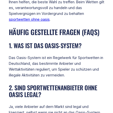
Ihnen helfen, die beste Wahl zu treffen. Beim Wetten gilt
es, verantwortungsvoll zu handeln und das
Spielvergnügen im Vordergrund zu behalten
sportwetten ohne oasis
.
HÄUFIG GESTELLTE FRAGEN (FAQS)
1. WAS IST DAS OASIS-SYSTEM?
Das Oasis-System ist ein Regelwerk für Sportwetten in
Deutschland, das bestimmte Anbieter und
Wettaktivitäten reguliert, um Spieler zu schützen und
illegale Aktivitäten zu vermeiden.
2. SIND SPORTWETTENANBIETER OHNE
OASIS LEGAL?
Ja, viele Anbieter auf dem Markt sind legal und
lizenziert, selbst wenn sie nicht an das Oasis-System