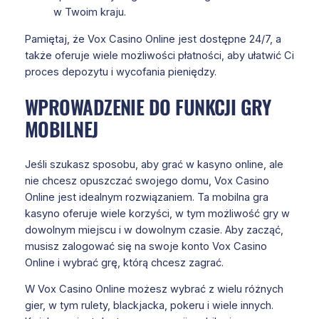
w Twoim kraju.
Pamiętaj, że Vox Casino Online jest dostępne 24/7, a
także oferuje wiele możliwości płatności, aby ułatwić Ci
proces depozytu i wycofania pieniędzy.
WPROWADZENIE DO FUNKCJI GRY
MOBILNEJ
Jeśli szukasz sposobu, aby grać w kasyno online, ale
nie chcesz opuszczać swojego domu, Vox Casino
Online jest idealnym rozwiązaniem. Ta mobilna gra
kasyno oferuje wiele korzyści, w tym możliwość gry w
dowolnym miejscu i w dowolnym czasie. Aby zacząć,
musisz zalogować się na swoje konto Vox Casino
Online i wybrać grę, którą chcesz zagrać.
W Vox Casino Online możesz wybrać z wielu różnych
gier, w tym rulety, blackjacka, pokeru i wiele innych.