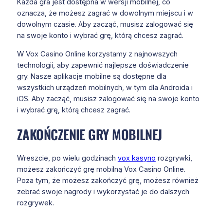
Każda gra jest dostępna w wersji mobilnej, co
oznacza, że możesz zagrać w dowolnym miejscu i w
dowolnym czasie. Aby zacząć, musisz zalogować się
na swoje konto i wybrać grę, którą chcesz zagrać.
W Vox Casino Online korzystamy z najnowszych
technologii, aby zapewnić najlepsze doświadczenie
gry. Nasze aplikacje mobilne są dostępne dla
wszystkich urządzeń mobilnych, w tym dla Androida i
iOS. Aby zacząć, musisz zalogować się na swoje konto
i wybrać grę, którą chcesz zagrać.
ZAKOŃCZENIE GRY MOBILNEJ
Wreszcie, po wielu godzinach
vox kasyno
rozgrywki,
możesz zakończyć grę mobilną Vox Casino Online.
Poza tym, że możesz zakończyć grę, możesz również
zebrać swoje nagrody i wykorzystać je do dalszych
rozgrywek.