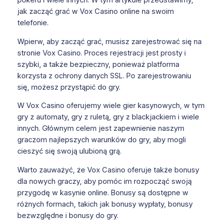
pokeru i wiele innych. W tym artykule przedstawimy,
jak zacząć grać w Vox Casino online na swoim
telefonie.
Wpierw, aby zacząć grać, musisz zarejestrować się na
stronie Vox Casino. Proces rejestracji jest prosty i
szybki, a także bezpieczny, ponieważ platforma
korzysta z ochrony danych SSL. Po zarejestrowaniu
się, możesz przystąpić do gry.
W Vox Casino oferujemy wiele gier kasynowych, w tym
gry z automaty, gry z ruletą, gry z blackjackiem i wiele
innych. Głównym celem jest zapewnienie naszym
graczom najlepszych warunków do gry, aby mogli
cieszyć się swoją ulubioną grą.
Warto zauważyć, że Vox Casino oferuje także bonusy
dla nowych graczy, aby pomóc im rozpocząć swoją
przygodę w kasynie online. Bonusy są dostępne w
różnych formach, takich jak bonusy wypłaty, bonusy
bezwzględne i bonusy do gry.