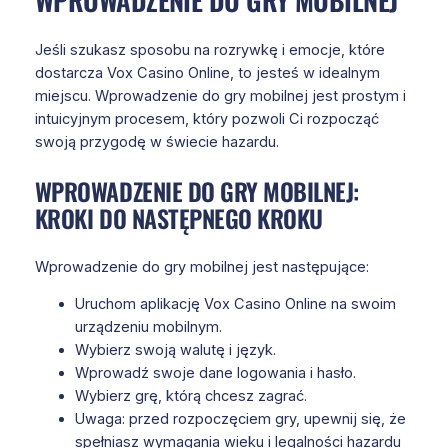
WPROWADZENIE DO GRY MOBILNEJ
Jeśli szukasz sposobu na rozrywkę i emocje, które
dostarcza Vox Casino Online, to jesteś w idealnym
miejscu. Wprowadzenie do gry mobilnej jest prostym i
intuicyjnym procesem, który pozwoli Ci rozpocząć
swoją przygodę w świecie hazardu.
WPROWADZENIE DO GRY MOBILNEJ:
KROKI DO NASTĘPNEGO KROKU
Wprowadzenie do gry mobilnej jest następujące:
Uruchom aplikację Vox Casino Online na swoim
urządzeniu mobilnym.
Wybierz swoją walutę i język.
Wprowadź swoje dane logowania i hasło.
Wybierz grę, którą chcesz zagrać.
Uwaga: przed rozpoczęciem gry, upewnij się, że
spełniasz wymagania wieku i legalności hazardu