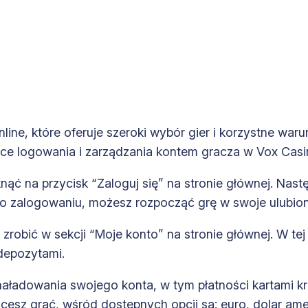
ine, które oferuje szeroki wybór gier i korzystne waru
e logowania i zarządzania kontem gracza w Vox Casin
knąć na przycisk “Zaloguj się” na stronie głównej. Na
. Po zalogowaniu, możesz rozpocząć grę w swoje ulubion
robić w sekcji “Moje konto” na stronie głównej. W te
 depozytami.
aładowania swojego konta, w tym płatności kartami kr
esz grać, wśród dostępnych opcji są: euro, dolar amery