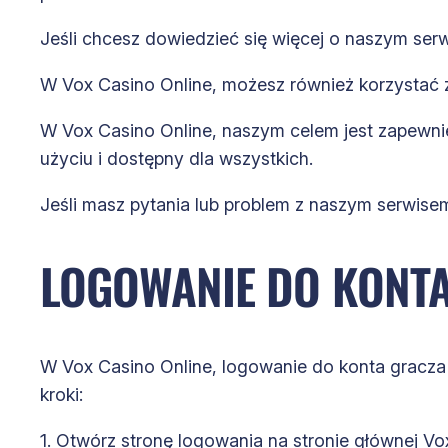
Jeśli chcesz dowiedzieć się więcej o naszym serw
W Vox Casino Online, możesz również korzystać 
W Vox Casino Online, naszym celem jest zapewnien
użyciu i dostępny dla wszystkich.
Jeśli masz pytania lub problem z naszym serwise
LOGOWANIE DO KONTA
W Vox Casino Online, logowanie do konta gracza
kroki:
1. Otwórz stronę logowania na stronie głównej Vo