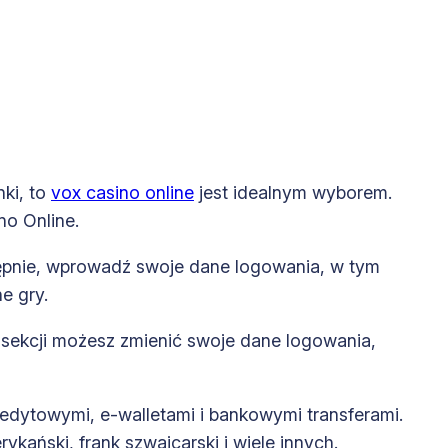
nki, to
vox casino online
jest idealnym wyborem.
o Online.
stępnie, wprowadź swoje dane logowania, w tym
e gry.
j sekcji możesz zmienić swoje dane logowania,
edytowymi, e-walletami i bankowymi transferami.
kański, frank szwajcarski i wiele innych.