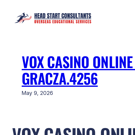
Skip
to
content
VOX CASINO ONLINE
GRACZA.4256
May 9, 2026
VOX CASINO ONLI