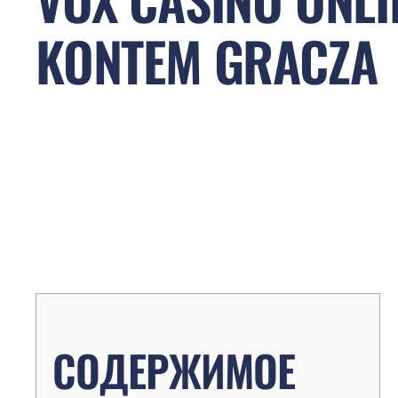
KONTEM GRACZA
СОДЕРЖИМОЕ