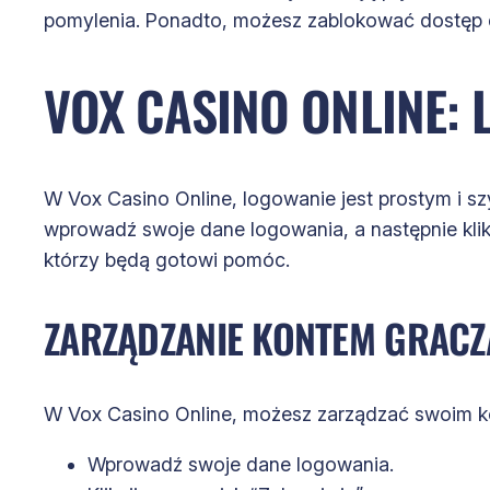
pomylenia. Ponadto, możesz zablokować dostęp d
VOX CASINO ONLINE:
W Vox Casino Online, logowanie jest prostym i s
wprowadź swoje dane logowania, a następnie klikn
którzy będą gotowi pomóc.
ZARZĄDZANIE KONTEM GRACZ
W Vox Casino Online, możesz zarządzać swoim k
Wprowadź swoje dane logowania.