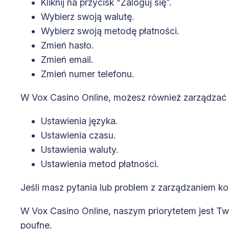
Kliknij na przycisk “Zaloguj się”.
Wybierz swoją walutę.
Wybierz swoją metodę płatności.
Zmień hasło.
Zmień email.
Zmień numer telefonu.
W Vox Casino Online, możesz również zarządzać s
Ustawienia języka.
Ustawienia czasu.
Ustawienia waluty.
Ustawienia metod płatności.
Jeśli masz pytania lub problem z zarządzaniem k
W Vox Casino Online, naszym priorytetem jest Tw
poufne.