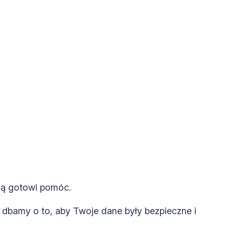
ędą gotowi pomóc.
 dbamy o to, aby Twoje dane były bezpieczne i