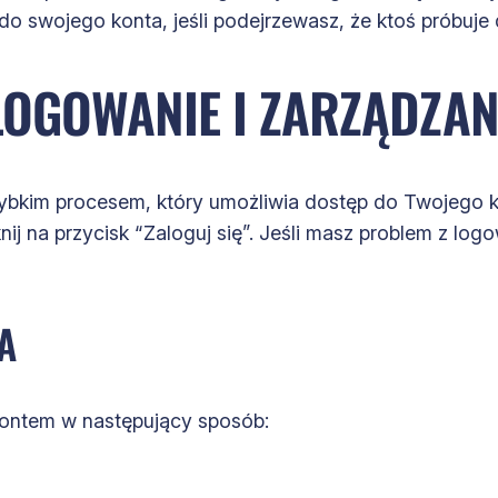
o swojego konta, jeśli podejrzewasz, że ktoś próbuje
 LOGOWANIE I ZARZĄDZA
zybkim procesem, który umożliwia dostęp do Twojego k
ij na przycisk “Zaloguj się”. Jeśli masz problem z log
A
ontem w następujący sposób: