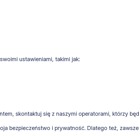
woimi ustawieniami, takimi jak:
ontem, skontaktuj się z naszymi operatorami, którzy b
oja bezpieczeństwo i prywatność. Dlatego też, zawsze