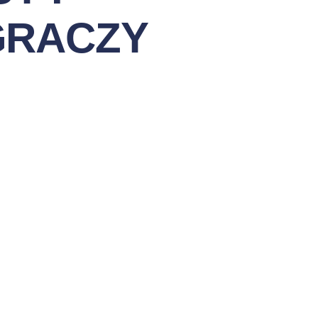
GRACZY