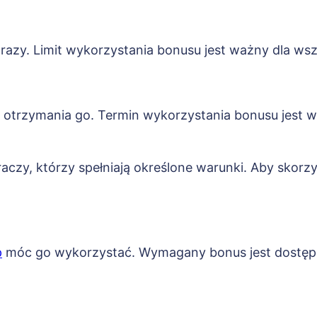
zy. Limit wykorzystania bonusu jest ważny dla wsz
 otrzymania go. Termin wykorzystania bonusu jest w
aczy, którzy spełniają określone warunki. Aby skorzy
p
móc go wykorzystać. Wymagany bonus jest dostępny 