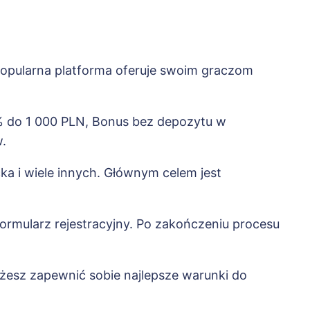
 popularna platforma oferuje swoim graczom
% do 1 000 PLN, Bonus bez depozytu w
.
cka i wiele innych. Głównym celem jest
formularz rejestracyjny. Po zakończeniu procesu
ożesz zapewnić sobie najlepsze warunki do