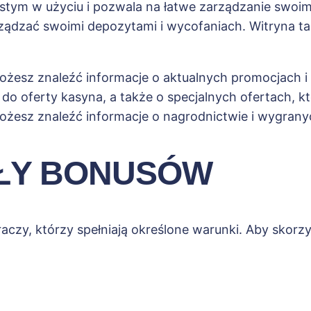
stym w użyciu i pozwala na łatwe zarządzanie swoi
ądzać swoimi depozytami i wycofaniach. Witryna ta 
możesz znaleźć informacje o aktualnych promocjach 
o oferty kasyna, a także o specjalnych ofertach, kt
ożesz znaleźć informacje o nagrodnictwie i wygranyc
UŁY BONUSÓW
aczy, którzy spełniają określone warunki. Aby skorzy