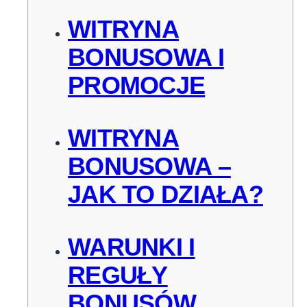
WITRYNA
BONUSOWA I
PROMOCJE
WITRYNA
BONUSOWA –
JAK TO DZIAŁA?
WARUNKI I
REGUŁY
BONUSÓW