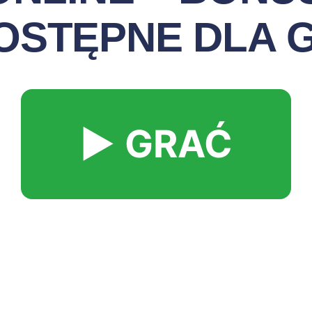
OSTĘPNE DLA 
▶️ GRAĆ