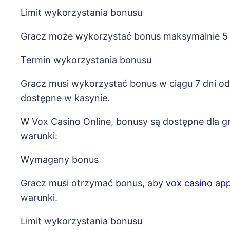
Limit wykorzystania bonusu
Gracz może wykorzystać bonus maksymalnie 5 ra
Termin wykorzystania bonusu
Gracz musi wykorzystać bonus w ciągu 7 dni od
dostępne w kasynie.
W Vox Casino Online, bonusy są dostępne dla gr
warunki:
Wymagany bonus
Gracz musi otrzymać bonus, aby
vox casino ap
warunki.
Limit wykorzystania bonusu