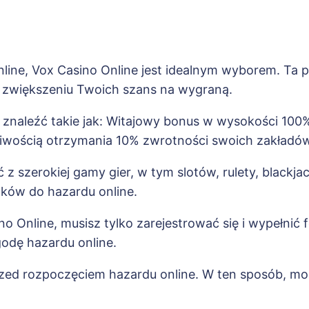
nline, Vox Casino Online jest idealnym wyborem. Ta
 zwiększeniu Twoich szans na wygraną.
znaleźć takie jak: Witajowy bonus w wysokości 100
liwością otrzymania 10% zwrotności swoich zakładów
 szerokiej gamy gier, w tym slotów, rulety, blackja
ków do hazardu online.
o Online, musisz tylko zarejestrować się i wypełnić 
odę hazardu online.
przed rozpoczęciem hazardu online. W ten sposób, m