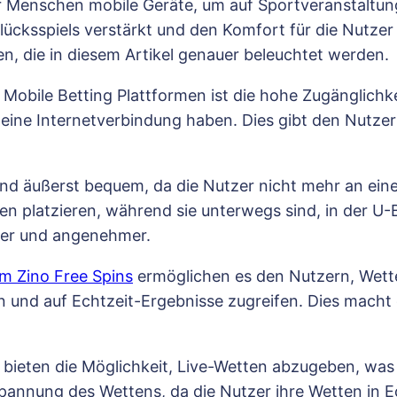
r Menschen mobile Geräte, um auf Sportveranstaltun
cksspiels verstärkt und den Komfort für die Nutzer de
, die in diesem Artikel genauer beleuchtet werden.
n Mobile Betting Plattformen ist die hohe Zugänglichke
 eine Internetverbindung haben. Dies gibt den Nutzer
 sind äußerst bequem, da die Nutzer nicht mehr an 
ten platzieren, während sie unterwegs sind, in der U
her und angenehmer.
m Zino Free Spins
ermöglichen es den Nutzern, Wetten
n und auf Echtzeit-Ergebnisse zugreifen. Dies macht 
n bieten die Möglichkeit, Live-Wetten abzugeben, was 
annung des Wettens, da die Nutzer ihre Wetten in Ec