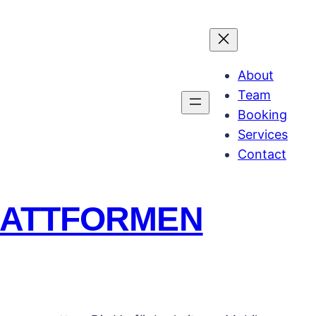
About
Team
Booking
Services
Contact
PLATTFORMEN