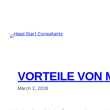
Skip
to
content
VORTEILE VON 
March 2, 2026