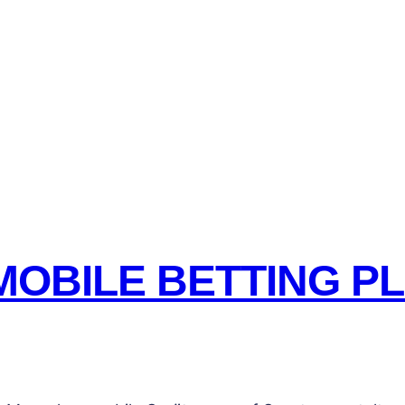
MOBILE BETTING 