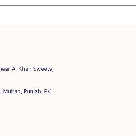
ear Al Khair Sweets,
 Multan, Punjab, PK