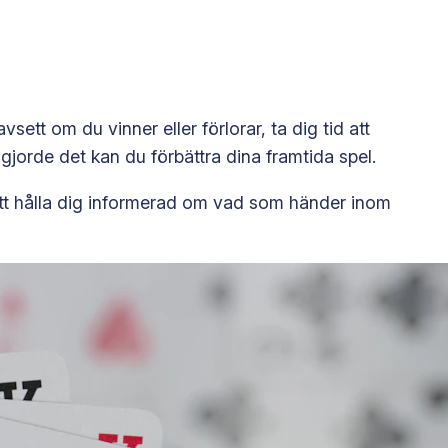
vsett om du vinner eller förlorar, ta dig tid att
jorde det kan du förbättra dina framtida spel.
att hålla dig informerad om vad som händer inom