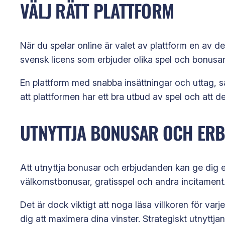
VÄLJ RÄTT PLATTFORM
När du spelar online är valet av plattform en av 
svensk licens som erbjuder olika spel och bonusar.
En plattform med snabba insättningar och uttag, s
att plattformen har ett bra utbud av spel och att 
UTNYTTJA BONUSAR OCH ER
Att utnyttja bonusar och erbjudanden kan ge dig en
välkomstbonusar, gratisspel och andra incitament
Det är dock viktigt att noga läsa villkoren för va
dig att maximera dina vinster. Strategiskt utnyttja