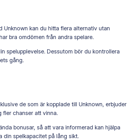
d Unknown kan du hitta flera alternativ utan
ch har bra omdömen från andra spelare.
din spelupplevelse. Dessutom bör du kontrollera
lets gång.
nklusive de som är kopplade till Unknown, erbjuder
fler chanser att vinna.
vända bonusar, så att vara informerad kan hjälpa
 din spelkapacitet på lång sikt.