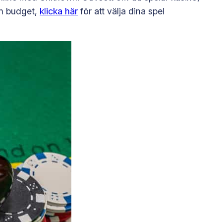
 en budget,
klicka här
för att välja dina spel