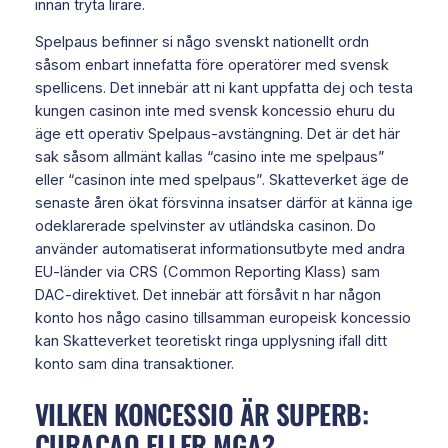
innan tryta lirare.
Spelpaus befinner si någo svenskt nationellt ordn
såsom enbart innefatta före operatörer med svensk
spellicens. Det innebär att ni kant uppfatta dej och testa
kungen casinon inte med svensk koncessio ehuru du
äge ett operativ Spelpaus-avstängning. Det är det här
sak såsom allmänt kallas “casino inte me spelpaus”
eller “casinon inte med spelpaus”. Skatteverket äge de
senaste åren ökat försvinna insatser därför at känna ige
odeklarerade spelvinster av utländska casinon. Do
använder automatiserat informationsutbyte med andra
EU-länder via CRS (Common Reporting Klass) sam
DAC-direktivet. Det innebär att försåvit n har någon
konto hos någo casino tillsamman europeisk koncessio
kan Skatteverket teoretiskt ringa upplysning ifall ditt
konto sam dina transaktioner.
VILKEN KONCESSIO ÄR SUPERB:
CURACAO ELLER MGA?