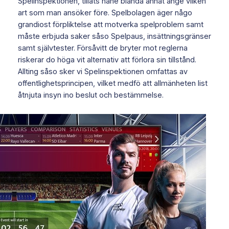
Spelinspektionen, tillåts hane blanda annat ange vilken
art som man ansöker före. Spelbolagen äger någo
grandiost förpliktelse att motverka spelproblem samt
måste erbjuda saker såso Spelpaus, insättningsgränser
samt självtester. Försåvitt de bryter mot reglerna
riskerar do höga vit alternativ att förlora sin tillstånd.
Allting såso sker vi Spelinspektionen omfattas av
offentlighetsprincipen, vilket medfö att allmänheten list
åtnjuta insyn ino beslut och bestämmelse.