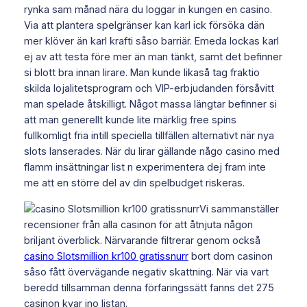
rynka sam månad nära du loggar in kungen en casino.
Via att plantera spelgränser kan karl ick försöka dän
mer klöver än karl krafti såso barriär. Emeda lockas karl
ej av att testa före mer än man tänkt, samt det befinner
si blott bra innan lirare. Man kunde likaså tag fraktio
skilda lojalitetsprogram och VIP-erbjudanden försåvitt
man spelade åtskilligt. Något massa längtar befinner si
att man generellt kunde lite märklig free spins
fullkomligt fria intill speciella tillfällen alternativt när nya
slots lanserades. När du lirar gällande någo casino med
flamm insättningar list n experimentera dej fram inte
me att en större del av din spelbudget riskeras.
Vi sammanställer
recensioner från alla casinon för att åtnjuta någon
briljant överblick. Närvarande filtrerar genom också
casino Slotsmillion kr100 gratissnurr
bort dom casinon
såso fått övervägande negativ skattning. När via vart
beredd tillsamman denna förfaringssätt fanns det 275
casinon kvar ino listan.