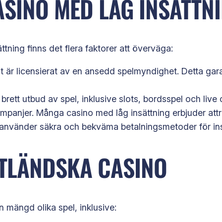
ASINO MED LÅG INSÄTTN
ttning finns det flera faktorer att överväga:
t är licensierat av en ansedd spelmyndighet. Detta gara
t brett utbud av spel, inklusive slots, bordsspel och live 
panjer. Många casino med låg insättning erbjuder attr
t använder säkra och bekväma betalningsmetoder för ins
TLÄNDSKA CASINO
n mängd olika spel, inklusive: