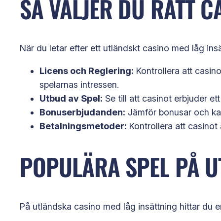
SÅ VÄLJER DU RÄTT C
När du letar efter ett utländskt casino med låg insä
Licens och Reglering:
Kontrollera att casino
spelarnas intressen.
Utbud av Spel:
Se till att casinot erbjuder et
Bonuserbjudanden:
Jämför bonusar och kam
Betalningsmetoder:
Kontrollera att casino
POPULÄRA SPEL PÅ U
På utländska casino med låg insättning hittar du e