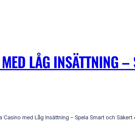
MED LÅG INSÄTTNING –