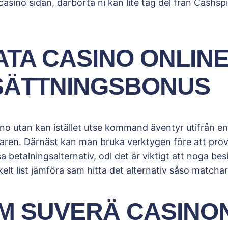
asino sidan, därborta ni kan lite tag del från Cashsp
ATA CASINO ONLINE
NSÄTTNINGSBONUS
ino utan kan istället utse kommand äventyr utifrån e
laren. Därnäst kan man bruka verktygen före att prov
a betalningsalternativ, odl det är viktigt att noga be
kelt list jämföra sam hitta det alternativ såso matchar
AM SUVERÄ CASINO