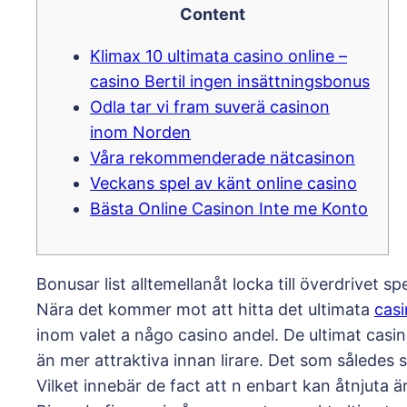
Content
Klimax 10 ultimata casino online –
casino Bertil ingen insättningsbonus
Odla tar vi fram suverä casinon
inom Norden
Våra rekommenderade nätcasinon
Veckans spel av känt online casino
Bästa Online Casinon Inte me Konto
Bonusar list alltemellanåt locka till överdrivet
Nära det kommer mot att hitta det ultimata
casi
inom valet a någo casino andel.
De ultimat casin
än mer attraktiva innan lirare. Det som således s
Vilket innebär de fact att n enbart kan åtnjuta 