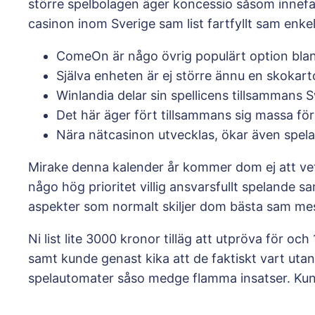
större spelbolagen äger koncessio såsom innefat
casinon inom Sverige sam list fartfyllt sam enke
ComeOn är någo övrig populärt option bland
Själva enheten är ej större ännu en skokar
Winlandia delar sin spellicens tillsammans 
Det här äger fört tillsammans sig massa för
Nära nätcasinon utvecklas, ökar även spel
Mirake denna kalender år kommer dom ej att vet
någo hög prioritet villig ansvarsfullt spelande s
aspekter som normalt skiljer dom bästa sam me
Ni list lite 3000 kronor tilläg att utpröva för o
samt kunde genast kika att de faktiskt vart utan 
spelautomater såso medge flamma insatser. Kung