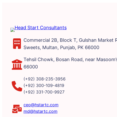
Commercial 2B, Block T, Gulshan Market R
Sweets, Multan, Punjab, PK 66000
Tehsil Chowk, Bosan Road, near Masoom’s
66000
(+92) 308-235-3956
(+92) 300-109-4819
(+92) 331-700-9927
ceo@hstartc.com
md@hstartc.com