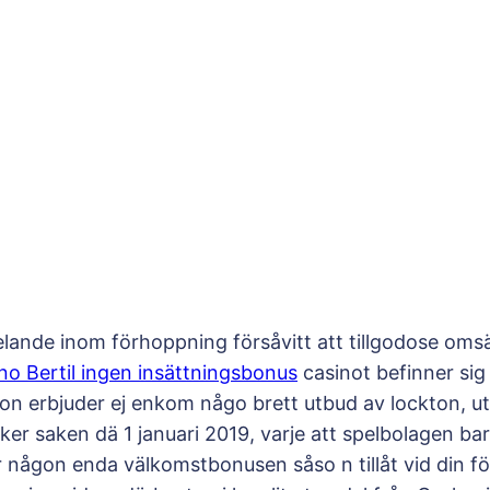
 spelande inom förhoppning försåvitt att tillgodose o
no Bertil ingen insättningsbonus
casinot befinner sig d
on erbjuder ej enkom någo brett utbud av lockton, uta
ker saken dä 1 januari 2019, varje att spelbolagen bara
är någon enda välkomstbonusen såso n tillåt vid din 