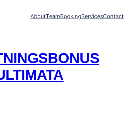
About
Team
Booking
Services
Contact
TTNINGSBONUS
ULTIMATA