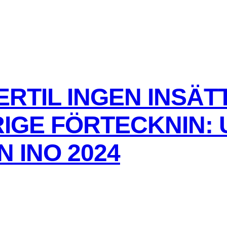
ERTIL INGEN INSÄ
RIGE FÖRTECKNIN: 
 INO 2024