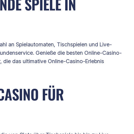
NDE SPIELE IN
wahl an Spielautomaten, Tischspielen und Live-
Kundenservice. Genieße die besten Online-Casino-
, die das ultimative Online-Casino-Erlebnis
ASINO FÜR D