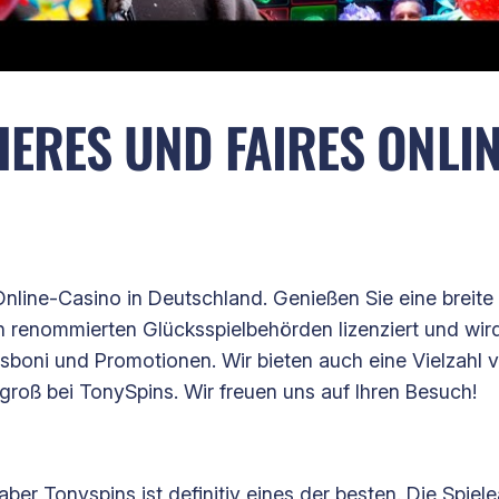
HERES UND FAIRES ONLIN
Online-Casino in Deutschland. Genießen Sie eine breite
n renommierten Glücksspielbehörden lizenziert und wird
nsboni und Promotionen. Wir bieten auch eine Vielzahl
groß bei TonySpins. Wir freuen uns auf Ihren Besuch!
ber Tonyspins ist definitiv eines der besten. Die Spiele