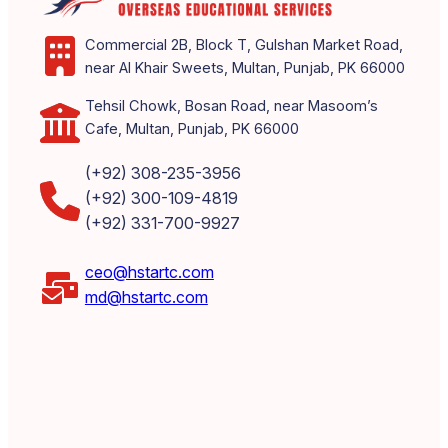
Commercial 2B, Block T, Gulshan Market Road,
near Al Khair Sweets, Multan, Punjab, PK 66000
Tehsil Chowk, Bosan Road, near Masoom’s
Cafe, Multan, Punjab, PK 66000
(+92) 308-235-3956
(+92) 300-109-4819
(+92) 331-700-9927
ceo@hstartc.com
md@hstartc.com