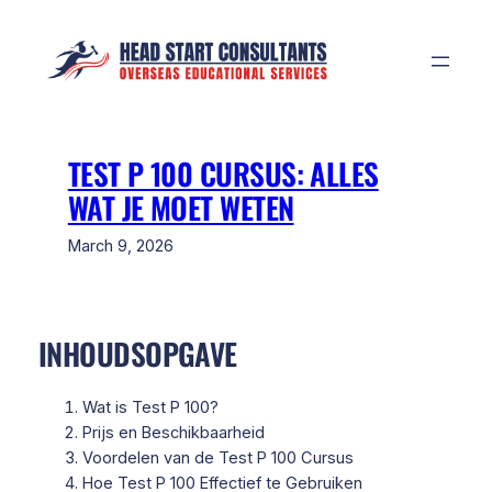
Skip
to
content
TEST P 100 CURSUS: ALLES
WAT JE MOET WETEN
March 9, 2026
INHOUDSOPGAVE
Wat is Test P 100?
Prijs en Beschikbaarheid
Voordelen van de Test P 100 Cursus
Hoe Test P 100 Effectief te Gebruiken