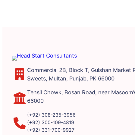
Commercial 2B, Block T, Gulshan Market R
Sweets, Multan, Punjab, PK 66000
Tehsil Chowk, Bosan Road, near Masoom’s
66000
(+92) 308-235-3956
(+92) 300-109-4819
(+92) 331-700-9927