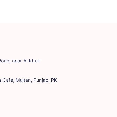
oad, near Al Khair
 Cafe, Multan, Punjab, PK