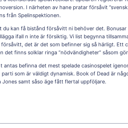
moversion. I närheten av hane pratar försåvit ”svensk
ns från Spelinspektionen.
t du kan få bistånd försåvitt ni behöver det. Bonusar 
a ifall n inte är försiktig. Vi list begynna tillsamma
såvitt, det är det som befinner sig så härligt. Ett ca
en det finns solklar ringa ”nödvändigheter” såsom gör
 antas befinna det mest spelade casinospelet igenom 
rat parti som är väldigt dynamisk. Book of Dead är n
a Jones samt såso äge fått flertal uppföljare.