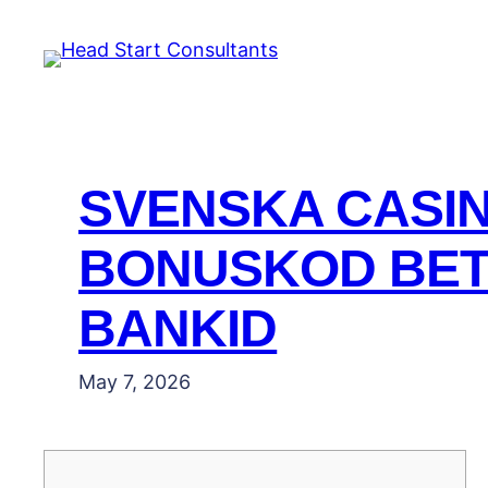
Skip
to
content
SVENSKA CASIN
BONUSKOD BETH
BANKID
May 7, 2026