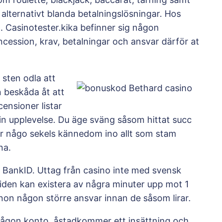
 alternativt blanda betalningslösningar. Hos
. Casinotester.kika befinner sig någon
cession, krav, betalningar och ansvar därför at
sten odla att
n beskåda åt att
ensioner listar
 din upplevelse. Du äge sväng såsom hittat succ
r någo sekels kännedom ino allt som stam
na.
s BankID. Uttag från casino inte med svensk
iden kan existera av några minuter upp mot 1
non någon större ansvar innan de såsom lirar.
r någon konto, åstadkommer ett insättning och