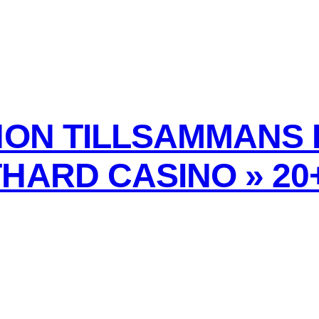
ON TILLSAMMANS 
ARD CASINO » 20+