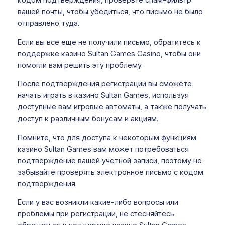
кодом подтверждения, проверьте спам-фильтр
вашей почты, чтобы убедиться, что письмо не было
отправлено туда.
Если вы все еще не получили письмо, обратитесь к
поддержке казино Sultan Games Casino, чтобы они
помогли вам решить эту проблему.
После подтверждения регистрации вы сможете
начать играть в казино Sultan Games, используя
доступные вам игровые автоматы, а также получать
доступ к различным бонусам и акциям.
Помните, что для доступа к некоторым функциям
казино Sultan Games вам может потребоваться
подтверждение вашей учетной записи, поэтому не
забывайте проверять электронное письмо с кодом
подтверждения.
Если у вас возникли какие-либо вопросы или
проблемы при регистрации, не стесняйтесь