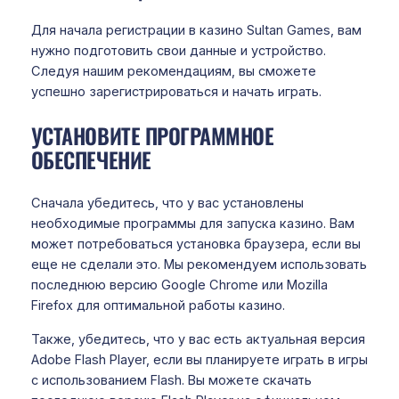
Для начала регистрации в казино Sultan Games, вам
нужно подготовить свои данные и устройство.
Следуя нашим рекомендациям, вы сможете
успешно зарегистрироваться и начать играть.
УСТАНОВИТЕ ПРОГРАММНОЕ
ОБЕСПЕЧЕНИЕ
Сначала убедитесь, что у вас установлены
необходимые программы для запуска казино. Вам
может потребоваться установка браузера, если вы
еще не сделали это. Мы рекомендуем использовать
последнюю версию Google Chrome или Mozilla
Firefox для оптимальной работы казино.
Также, убедитесь, что у вас есть актуальная версия
Adobe Flash Player, если вы планируете играть в игры
с использованием Flash. Вы можете скачать