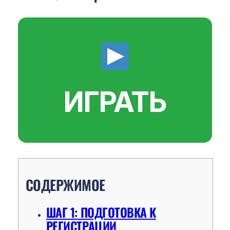
ИГРАТЬ
СОДЕРЖИМОЕ
ШАГ 1: ПОДГОТОВКА К
РЕГИСТРАЦИИ