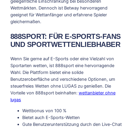
gelegentliche Einschränkung bei besonderen
Wettmärkten. Dennoch ist Betway hervorragend
geeignet für Wettanfänger und erfahrene Spieler
gleichermaßen.
888SPORT: FÜR E-SPORTS-FANS
UND SPORTWETTENLIEBHABER
Wenn Sie gerne auf E-Sports oder eine Vielzahl von
Sportarten wetten, ist 888sport eine hervorragende
Wahl. Die Plattform bietet eine solide
Benutzeroberfläche und verschiedene Optionen, um
steuerfreies Wetten ohne LUGAS zu genießen. Die
Vorteile von 888sport beinhalten:
wettanbieter ohne
lugas
Wettbonus von 100 %
Bietet auch E-Sports-Wetten
Gute Benutzerunterstützung durch den Live-Chat