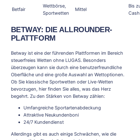
Wettbörse,
Bis z
Betfair
Mittel
Sportwetten
Cash
BETWAY: DIE ALLROUNDER-
PLATTFORM
Betway ist eine der führenden Plattformen im Bereich
steuerfreies Wetten ohne LUGAS. Besonders
überzeugen kann sie durch eine benutzerfreundliche
Oberfläche und eine große Auswahl an Wettoptionen.
Ob Sie klassische Sportwetten oder Live-Wetten
bevorzugen, hier finden Sie alles, was das Herz
begehrt. Zu den Stärken von Betway zählen:
Umfangreiche Sportartenabdeckung
Attraktive Neukundenboni
24/7 Kundendienst
Allerdings gibt es auch einige Schwächen, wie die