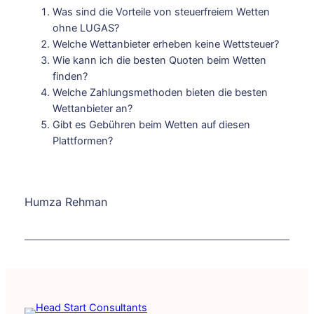
Was sind die Vorteile von steuerfreiem Wetten
ohne LUGAS?
Welche Wettanbieter erheben keine Wettsteuer?
Wie kann ich die besten Quoten beim Wetten
finden?
Welche Zahlungsmethoden bieten die besten
Wettanbieter an?
Gibt es Gebühren beim Wetten auf diesen
Plattformen?
Humza Rehman