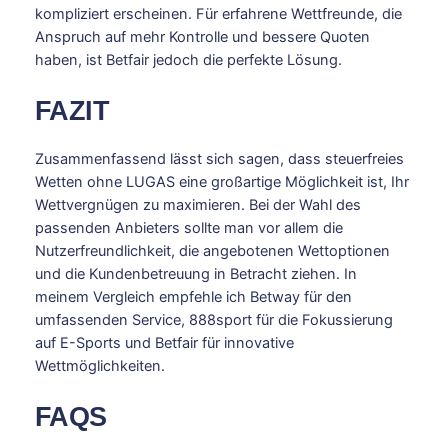
kompliziert erscheinen. Für erfahrene Wettfreunde, die
Anspruch auf mehr Kontrolle und bessere Quoten
haben, ist Betfair jedoch die perfekte Lösung.
FAZIT
Zusammenfassend lässt sich sagen, dass steuerfreies
Wetten ohne LUGAS eine großartige Möglichkeit ist, Ihr
Wettvergnügen zu maximieren. Bei der Wahl des
passenden Anbieters sollte man vor allem die
Nutzerfreundlichkeit, die angebotenen Wettoptionen
und die Kundenbetreuung in Betracht ziehen. In
meinem Vergleich empfehle ich Betway für den
umfassenden Service, 888sport für die Fokussierung
auf E-Sports und Betfair für innovative
Wettmöglichkeiten.
FAQS