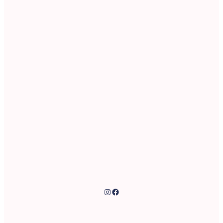
Instagram
Facebook