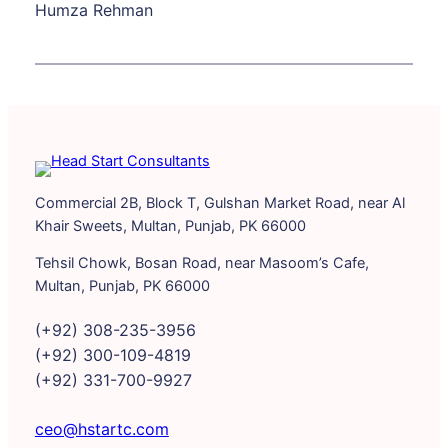
Humza Rehman
Commercial 2B, Block T, Gulshan Market Road, near Al
Khair Sweets, Multan, Punjab, PK 66000
Tehsil Chowk, Bosan Road, near Masoom’s Cafe,
Multan, Punjab, PK 66000
(+92) 308-235-3956
(+92) 300-109-4819
(+92) 331-700-9927
ceo@hstartc.com