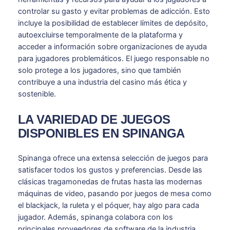
controlar su gasto y evitar problemas de adicción. Esto
incluye la posibilidad de establecer límites de depósito,
autoexcluirse temporalmente de la plataforma y
acceder a información sobre organizaciones de ayuda
para jugadores problemáticos. El juego responsable no
solo protege a los jugadores, sino que también
contribuye a una industria del casino más ética y
sostenible.
LA VARIEDAD DE JUEGOS
DISPONIBLES EN SPINANGA
Spinanga ofrece una extensa selección de juegos para
satisfacer todos los gustos y preferencias. Desde las
clásicas tragamonedas de frutas hasta las modernas
máquinas de video, pasando por juegos de mesa como
el blackjack, la ruleta y el póquer, hay algo para cada
jugador. Además, spinanga colabora con los
principales proveedores de software de la industria