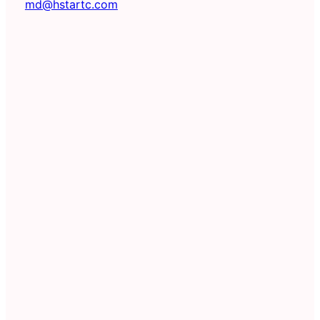
md@hstartc.com