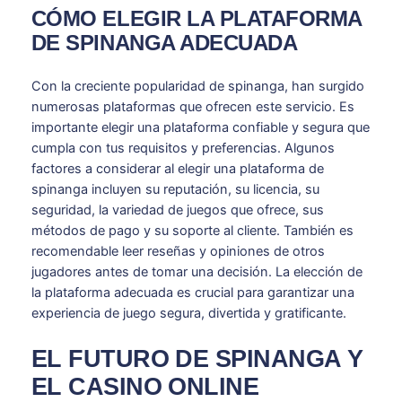
CÓMO ELEGIR LA PLATAFORMA
DE SPINANGA ADECUADA
Con la creciente popularidad de spinanga, han surgido
numerosas plataformas que ofrecen este servicio. Es
importante elegir una plataforma confiable y segura que
cumpla con tus requisitos y preferencias. Algunos
factores a considerar al elegir una plataforma de
spinanga incluyen su reputación, su licencia, su
seguridad, la variedad de juegos que ofrece, sus
métodos de pago y su soporte al cliente. También es
recomendable leer reseñas y opiniones de otros
jugadores antes de tomar una decisión. La elección de
la plataforma adecuada es crucial para garantizar una
experiencia de juego segura, divertida y gratificante.
EL FUTURO DE SPINANGA Y
EL CASINO ONLINE