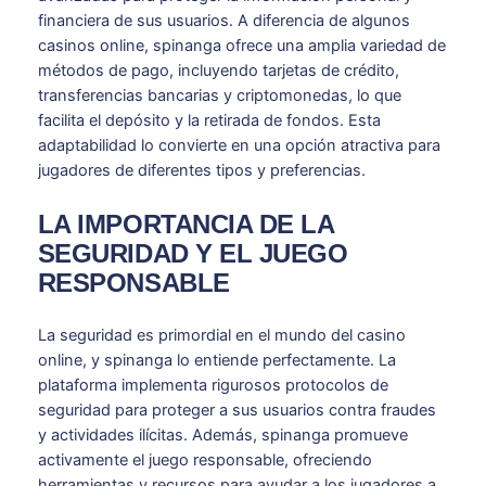
financiera de sus usuarios. A diferencia de algunos
casinos online, spinanga ofrece una amplia variedad de
métodos de pago, incluyendo tarjetas de crédito,
transferencias bancarias y criptomonedas, lo que
facilita el depósito y la retirada de fondos. Esta
adaptabilidad lo convierte en una opción atractiva para
jugadores de diferentes tipos y preferencias.
LA IMPORTANCIA DE LA
SEGURIDAD Y EL JUEGO
RESPONSABLE
La seguridad es primordial en el mundo del casino
online, y spinanga lo entiende perfectamente. La
plataforma implementa rigurosos protocolos de
seguridad para proteger a sus usuarios contra fraudes
y actividades ilícitas. Además, spinanga promueve
activamente el juego responsable, ofreciendo
herramientas y recursos para ayudar a los jugadores a