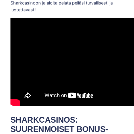
Sharkcasinoon ja aloita pelata peliäsi turvallisesti ja
luotettavasti!
SHARKCASINOS:
SUURENMOISET BONUS-