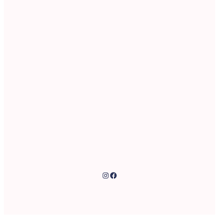
Instagram
Facebook