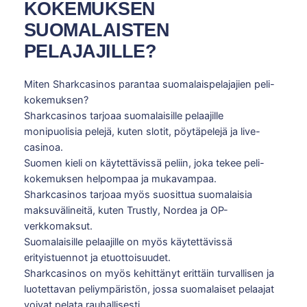
KOKEMUKSEN
SUOMALAISTEN
PELAJAJILLE?
Miten Sharkcasinos parantaa suomalaispelajajien peli-
kokemuksen?
Sharkcasinos tarjoaa suomalaisille pelaajille
monipuolisia pelejä, kuten slotit, pöytäpelejä ja live-
casinoa.
Suomen kieli on käytettävissä peliin, joka tekee peli-
kokemuksen helpompaa ja mukavampaa.
Sharkcasinos tarjoaa myös suosittua suomalaisia
maksuvälineitä, kuten Trustly, Nordea ja OP-
verkkomaksut.
Suomalaisille pelaajille on myös käytettävissä
erityistuennot ja etuottoisuudet.
Sharkcasinos on myös kehittänyt erittäin turvallisen ja
luotettavan peliympäristön, jossa suomalaiset pelaajat
voivat pelata rauhallisesti.