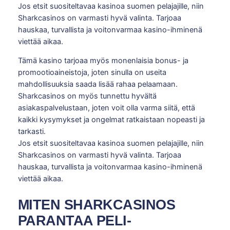
Jos etsit suositeltavaa kasinoa suomen pelajajille, niin
Sharkcasinos on varmasti hyvä valinta. Tarjoaa
hauskaa, turvallista ja voitonvarmaa kasino-ihminenä
viettää aikaa.
Tämä kasino tarjoaa myös monenlaisia bonus- ja
promootioaineistoja, joten sinulla on useita
mahdollisuuksia saada lisää rahaa pelaamaan.
Sharkcasinos on myös tunnettu hyvältä
asiakaspalvelustaan, joten voit olla varma siitä, että
kaikki kysymykset ja ongelmat ratkaistaan nopeasti ja
tarkasti.
Jos etsit suositeltavaa kasinoa suomen pelajajille, niin
Sharkcasinos on varmasti hyvä valinta. Tarjoaa
hauskaa, turvallista ja voitonvarmaa kasino-ihminenä
viettää aikaa.
MITEN SHARKCASINOS
PARANTAA PELI-