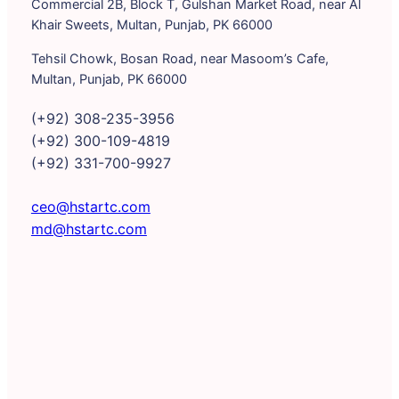
Commercial 2B, Block T, Gulshan Market Road, near Al
Khair Sweets, Multan, Punjab, PK 66000
Tehsil Chowk, Bosan Road, near Masoom’s Cafe,
Multan, Punjab, PK 66000
(+92) 308-235-3956
(+92) 300-109-4819
(+92) 331-700-9927
ceo@hstartc.com
md@hstartc.com