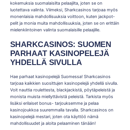
kokemuksia suomalaisilta pelaajilta, joten se on
luotettava valinta. Viimeksi, Sharkcasinos tarjoaa myös
monenlaisia mahdollisuuksia voittoon, kuten jackpot-
pelit ja monia muita mahdollisuuksia, joten se on erittäin
mielenkiintoinen valinta suomalaisille pelaajille.
SHARKCASINOS: SUOMEN
PARHAAT KASINOPELEJÄ
YHDELLÄ SIVULLA
Hae parhaat kasinopelejä Suomessa! Sharkcasinos
tarjoaa kaikkien suosittujen kasinopelejä yhdellä sivulla.
Voit nauttia roulettesta, blackjackistä, pöytäpeleistä ja
monista muista miellyttävistä peleistä. Tarkista myös
lisäksi erilaiset bonus- tarjouksemme ja pelaa
kasinojoukkoa suuremmalla tavalla. Sharkcasinos on
kasinopelejä mestari, joten ota käyttöö nämä
mahdollisuudet ja aloita pelaaminen tänään!