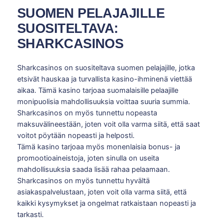
SUOMEN PELAJAJILLE
SUOSITELTAVA:
SHARKCASINOS
Sharkcasinos on suositeltava suomen pelajajille, jotka
etsivät hauskaa ja turvallista kasino-ihminenä viettää
aikaa. Tämä kasino tarjoaa suomalaisille pelaajille
monipuolisia mahdollisuuksia voittaa suuria summia.
Sharkcasinos on myös tunnettu nopeasta
maksuvälineestään, joten voit olla varma siitä, että saat
voitot pöytään nopeasti ja helposti.
Tämä kasino tarjoaa myös monenlaisia bonus- ja
promootioaineistoja, joten sinulla on useita
mahdollisuuksia saada lisää rahaa pelaamaan.
Sharkcasinos on myös tunnettu hyvältä
asiakaspalvelustaan, joten voit olla varma siitä, että
kaikki kysymykset ja ongelmat ratkaistaan nopeasti ja
tarkasti.