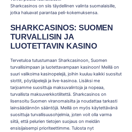
Sharkcasinos on siis täydellinen valinta suomalaisille,
jotka haluavat parantaa peli-kokemuksensa.
SHARKCASINOS: SUOMEN
TURVALLISIN JA
LUOTETTAVIN KASINO
Tervetuloa tutustumaan Sharkcasinoon, Suomen
turvallisimpaan ja luotettavampaan kasinoon! Meillä on
suuri valikoima kasinopelejä, joihin kuuluu kaikki suositut
slottit, pöytäpelejä ja live-kasinoa. Lisäksi me
tarjoamme suosittuja maksuvalintoja ja nopeaa,
turvallista maksuverkkotilitettä. Sharkcasinos on
lisensoitu Suomen viranomaisilta ja noudattaa tarkasti
lainsäädännön sääntöjä. Meillä on myös käytettävänä
suosittuja turvallisuusohjelmia, joten voit olla varma
siitä, että pelurien tietojen suojaus on meidän
ensisijaisempi prioriteettimme. Tulosta nyt