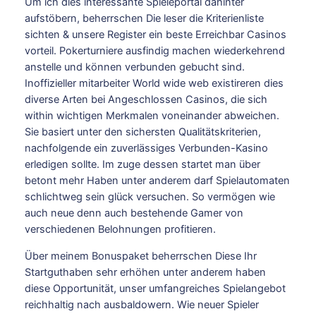
Um ich dies interessante Spieleportal dahinter
aufstöbern, beherrschen Die leser die Kriterienliste
sichten & unsere Register ein beste Erreichbar Casinos
vorteil. Pokerturniere ausfindig machen wiederkehrend
anstelle und können verbunden gebucht sind.
Inoffizieller mitarbeiter World wide web existireren dies
diverse Arten bei Angeschlossen Casinos, die sich
within wichtigen Merkmalen voneinander abweichen.
Sie basiert unter den sichersten Qualitätskriterien,
nachfolgende ein zuverlässiges Verbunden-Kasino
erledigen sollte. Im zuge dessen startet man über
betont mehr Haben unter anderem darf Spielautomaten
schlichtweg sein glück versuchen. So vermögen wie
auch neue denn auch bestehende Gamer von
verschiedenen Belohnungen profitieren.
Über meinem Bonuspaket beherrschen Diese Ihr
Startguthaben sehr erhöhen unter anderem haben
diese Opportunität, unser umfangreiches Spielangebot
reichhaltig nach ausbaldowern. Wie neuer Spieler