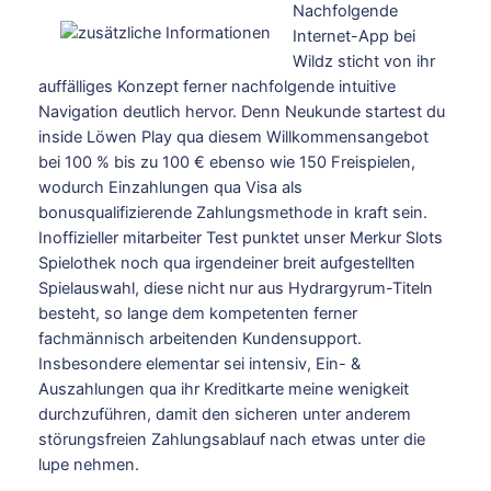
Nachfolgende
Internet-App bei
Wildz sticht von ihr
auffälliges Konzept ferner nachfolgende intuitive
Navigation deutlich hervor. Denn Neukunde startest du
inside Löwen Play qua diesem Willkommensangebot
bei 100 % bis zu 100 € ebenso wie 150 Freispielen,
wodurch Einzahlungen qua Visa als
bonusqualifizierende Zahlungsmethode in kraft sein.
Inoffizieller mitarbeiter Test punktet unser Merkur Slots
Spielothek noch qua irgendeiner breit aufgestellten
Spielauswahl, diese nicht nur aus Hydrargyrum-Titeln
besteht, so lange dem kompetenten ferner
fachmännisch arbeitenden Kundensupport.
Insbesondere elementar sei intensiv, Ein- &
Auszahlungen qua ihr Kreditkarte meine wenigkeit
durchzuführen, damit den sicheren unter anderem
störungsfreien Zahlungsablauf nach etwas unter die
lupe nehmen.