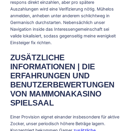
respons direkt einzahlen, aber pro spätere
Auszahlungen wird eine Verifizierung nötig. Mühelos
anmelden, anheben unter anderem schlichtweg in
Germanisch durchstarten.
Nebensächlich unser
Navigation inside das Interessengemeinschaft sei
valide lokalisiert, sodass gegenseitig meine wenigkeit
Einsteiger fix richten.
ZUSÄTZLICHE
INFORMATIONEN | DIE
ERFAHRUNGEN UND
BENUTZERBEWERTUNGEN
VON MAMMONAKASINO
SPIELSAAL
Einer Provision eignet einander insbesondere für aktive
Zocker, unser periodisch höhere Beträge lagern.
Konzentriert bekommen Gamer
zusätzliche