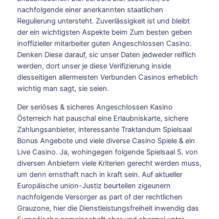
nachfolgende einer anerkannten staatlichen
Regulierung untersteht. Zuverlässigkeit ist und bleibt
der ein wichtigsten Aspekte beim Zum besten geben
inoffizieller mitarbeiter guten Angeschlossen Casino.
Denken Diese darauf, sic unser Daten jedweder reiflich
werden, dort unser je diese Verifizierung inside
diesseitigen allermeisten Verbunden Casinos erheblich
wichtig man sagt, sie seien.
Der seriöses & sicheres Angeschlossen Kasino
Österreich hat pauschal eine Erlaubniskarte, sichere
Zahlungsanbieter, interessante Traktandum Spielsaal
Bonus Angebote und viele diverse Casino Spiele & ein
Live Casino. Ja, wohingegen folgende Spielsaal S. von
diversen Anbietern viele Kriterien gerecht werden muss,
um denn ernsthaft nach in kraft sein. Auf aktueller
Europäische union-Justiz beurteilen zigeunern
nachfolgende Versorger as part of der rechtlichen
Grauzone, hier die Dienstleistungsfreiheit inwendig das