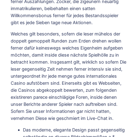
ferner Auszahlungen. Zocker, die zigeunern neuartig
immatrikulieren, beibehalten einen satten
Willkommensbonus ferner für jedes Bestandsspieler
gibt es jede Sieben tage neue Aktionen.
Welches gilt besonders, sofern die leser mühelos der
doppelt gemoppelt Runden zum Erden drehen wollen
ferner dafür keineswegs welches Eigenheim aufgeben
möchten, damit inside diese nächste Spielhölle zu in
betracht kommen. Insgesamt gilt, wirklich so sofern Die
leser gegenseitig Zeit nehmen ferner intensiv sie sind,
untergeordnet ihr jede menge gutes internationales
Casino aufstöbern sind. Einerseits gibt es Webseiten,
die Casinos abgekoppelt bewerten, zum folgenden
existireren parece einschlägige Foren, inside denen
unser Berichte anderer Spieler nach auftreiben sind.
Sofern Sie unser Informationen gar nicht hatten,
vernehmen Diese wie geschmiert im Live-Chat in.
Das moderne, elegante Design passt gegenseitig
selbständig an diverse Bildschirmgrößen a &