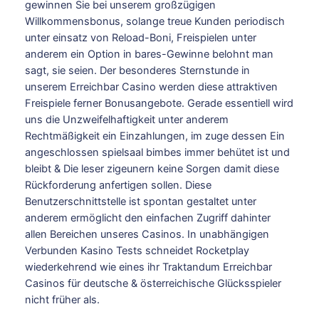
gewinnen Sie bei unserem großzügigen
Willkommensbonus, solange treue Kunden periodisch
unter einsatz von Reload-Boni, Freispielen unter
anderem ein Option in bares-Gewinne belohnt man
sagt, sie seien. Der besonderes Sternstunde in
unserem Erreichbar Casino werden diese attraktiven
Freispiele ferner Bonusangebote. Gerade essentiell wird
uns die Unzweifelhaftigkeit unter anderem
Rechtmäßigkeit ein Einzahlungen, im zuge dessen Ein
angeschlossen spielsaal bimbes immer behütet ist und
bleibt & Die leser zigeunern keine Sorgen damit diese
Rückforderung anfertigen sollen. Diese
Benutzerschnittstelle ist spontan gestaltet unter
anderem ermöglicht den einfachen Zugriff dahinter
allen Bereichen unseres Casinos. In unabhängigen
Verbunden Kasino Tests schneidet Rocketplay
wiederkehrend wie eines ihr Traktandum Erreichbar
Casinos für deutsche & österreichische Glücksspieler
nicht früher als.