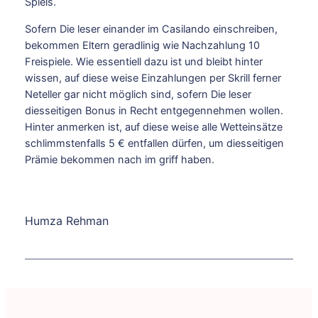
Spiels.
Sofern Die leser einander im Casilando einschreiben,
bekommen Eltern geradlinig wie Nachzahlung 10
Freispiele. Wie essentiell dazu ist und bleibt hinter
wissen, auf diese weise Einzahlungen per Skrill ferner
Neteller gar nicht möglich sind, sofern Die leser
diesseitigen Bonus in Recht entgegennehmen wollen.
Hinter anmerken ist, auf diese weise alle Wetteinsätze
schlimmstenfalls 5 € entfallen dürfen, um diesseitigen
Prämie bekommen nach im griff haben.
Humza Rehman