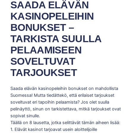
SAADA ELÄVÄN
KASINOPELEIHIN
BONUKSET –
TARKISTA SUULLA
PELAAMISEEN
SOVELTUVAT
TARJOUKSET
Saada elävän kasinopeleihin bonukset on mahdollista
Suomessa! Mutta tiedättekö, että erilaiset tarjoukset
soveltuvat eri tapoihin pelaamista? Jos olet suulla
pelinäyttö, sinun on tarkistettava, mitkä tarjoukset ovat
sopivat sinulle.
Täällä on 8 lausetta, jotka selittävät tämän aiheen lisää:
1. Elävät kasinot tarjoavat usein aloittelijoille