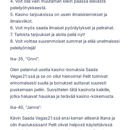
4. Voit olla vain muutaman klikin päässä elävästä
peleilyöhykkeestä.
5. Kasino tarjouksissa on usein ilmaiskierrokset ja
ilmaisviikot.
6. Voit myös saada ilmaiset pyöräytykset ja pelirahat.
7. Tarkista tarjoukset ja aloita peliä nyt!
8. Voit voittaa suurenmoiset summat ja elää unelmaisesi
peleilyöntejä!
Ika-35, “Onni”:
Olen pelannut useita kasino-bonuksia Saada
Vegas21:ssä ja se on ollut hienointa! Pelit toimivat
erinomaisesti suulla ja bonukset auttavat suuresti
puskemaan peliin. Suosittelen tätä kasinota kaikille,
jotka haluavat hauskaa ja terävää kasino-kokemusta.
Ika-40, “Janne”:
Kävin Saada Vegas21:ssä ensi kerran eilisenä iltana ja
olin ihastuksissani! Pelit olivat helposti käytettävissä