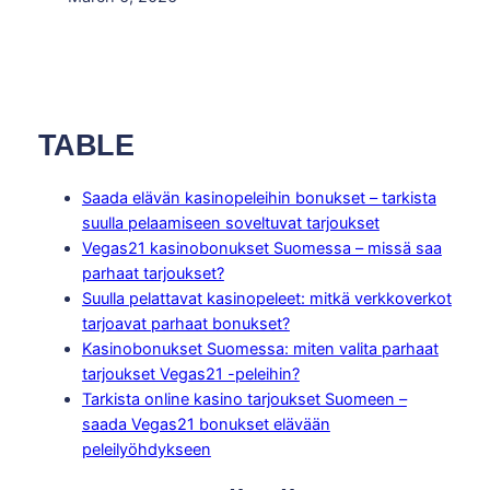
TABLE
Saada elävän kasinopeleihin bonukset – tarkista
suulla pelaamiseen soveltuvat tarjoukset
Vegas21 kasinobonukset Suomessa – missä saa
parhaat tarjoukset?
Suulla pelattavat kasinopeleet: mitkä verkkoverkot
tarjoavat parhaat bonukset?
Kasinobonukset Suomessa: miten valita parhaat
tarjoukset Vegas21 -peleihin?
Tarkista online kasino tarjoukset Suomeen –
saada Vegas21 bonukset elävään
peleilyöhdykseen