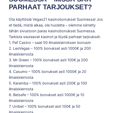
PARHAAT TARJOUKSET?
Ota käyttösiä Vegas21 kasinobonukset Suomessa! Jos
et tiedä, mistä alkaa, ole huoletta – olemme siirretty
tähän sivustoon paras kasinobonukset Suomessa.
Tarkista seuraavat kasinot ja löydä parhaat tarjoukset:
1. Paf Casino – saat 50 ilmaiskierroksen bonusin
2. LeoVegas – 100% bonukset asti 1000€ ja 200
ilmaiskierrosta
3. Mr Green – 100% bonukset asti 100€ ja 200
ilmaiskierrosta
4. Casumo – 100% bonukset asti 1000€ ja 20
ilmaiskierrosta
5. Karamba – 100% bonukset asti 200€ ja 100
ilmaiskierrosta
6. Betsafe – 100% bonukset asti 1000€ ja 10
ilmaiskierrosta
7. Unibet – 100% bonukset asti 100€ ja 50
ilmaiskierrosta