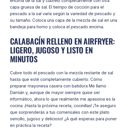
encima de la sal y cúbrelo completamente con otra
capa gruesa de sal. El tiempo de cocción para el
pescado a la sal varía según la variedad de pescado y
su tamaño. Coloca una capa de la mezcla de sal en una
bandeja para horno y coloca el pescado encima.
CALABACÍN RELLENO EN AIRFRYER:
LIGERO, JUGOSO Y LISTO EN
MINUTOS
Cubre todo el pescado con la mezcla restante de sal
hasta que esté completamente cubierto. Cómo
preparar mayonesa casera con batidora Me llamo
Damián y, aunque de mayor siempre quise ser
informático, ahora lo que realmente me apasiona es la
cocina. ¡Hasta la próxima receta, cocinillas! ¡Te aseguro
que sorprenderás a tus comensales con este plato
sencillo, jugoso y delicioso! ¿A qué esperas para poner
en práctica la receta?