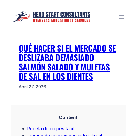
Skip
to
content
QUÉ HACER SI EL MERCADO SE
DESLIZABA DEMASIADO
SALMÓN SALADO Y MULETAS
DE SAL EN LOS DIENTES
April 27, 2026
Content
Receta de crepes fácil
Tiempo de cocción pescado a la sal: