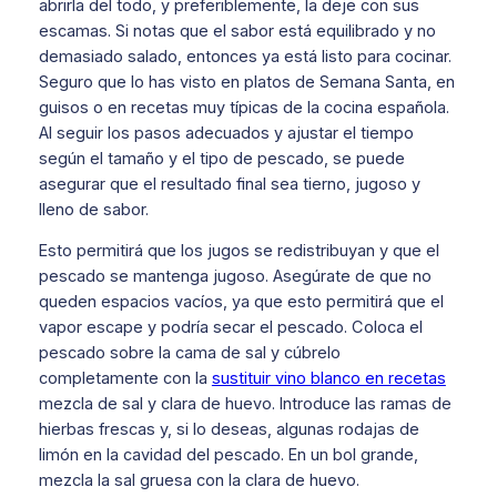
abrirla del todo, y preferiblemente, la deje con sus
escamas. Si notas que el sabor está equilibrado y no
demasiado salado, entonces ya está listo para cocinar.
Seguro que lo has visto en platos de Semana Santa, en
guisos o en recetas muy típicas de la cocina española.
Al seguir los pasos adecuados y ajustar el tiempo
según el tamaño y el tipo de pescado, se puede
asegurar que el resultado final sea tierno, jugoso y
lleno de sabor.
Esto permitirá que los jugos se redistribuyan y que el
pescado se mantenga jugoso. Asegúrate de que no
queden espacios vacíos, ya que esto permitirá que el
vapor escape y podría secar el pescado. Coloca el
pescado sobre la cama de sal y cúbrelo
completamente con la
sustituir vino blanco en recetas
mezcla de sal y clara de huevo. Introduce las ramas de
hierbas frescas y, si lo deseas, algunas rodajas de
limón en la cavidad del pescado. En un bol grande,
mezcla la sal gruesa con la clara de huevo.