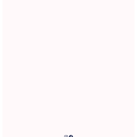
Instagram
Facebook