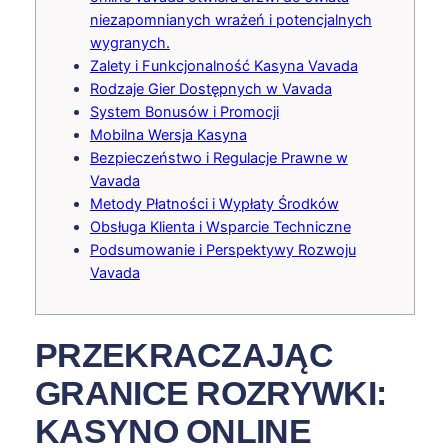
niezapomnianych wrażeń i potencjalnych
wygranych.
Zalety i Funkcjonalność Kasyna Vavada
Rodzaje Gier Dostępnych w Vavada
System Bonusów i Promocji
Mobilna Wersja Kasyna
Bezpieczeństwo i Regulacje Prawne w
Vavada
Metody Płatności i Wypłaty Środków
Obsługa Klienta i Wsparcie Techniczne
Podsumowanie i Perspektywy Rozwoju
Vavada
PRZEKRACZAJĄC
GRANICE ROZRYWKI:
KASYNO ONLINE