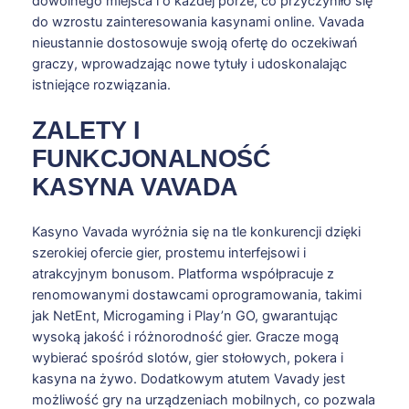
dowolnego miejsca i o każdej porze, co przyczyniło się
do wzrostu zainteresowania kasynami online. Vavada
nieustannie dostosowuje swoją ofertę do oczekiwań
graczy, wprowadzając nowe tytuły i udoskonalając
istniejące rozwiązania.
ZALETY I
FUNKCJONALNOŚĆ
KASYNA VAVADA
Kasyno Vavada wyróżnia się na tle konkurencji dzięki
szerokiej ofercie gier, prostemu interfejsowi i
atrakcyjnym bonusom. Platforma współpracuje z
renomowanymi dostawcami oprogramowania, takimi
jak NetEnt, Microgaming i Play’n GO, gwarantując
wysoką jakość i różnorodność gier. Gracze mogą
wybierać spośród slotów, gier stołowych, pokera i
kasyna na żywo. Dodatkowym atutem Vavady jest
możliwość gry na urządzeniach mobilnych, co pozwala