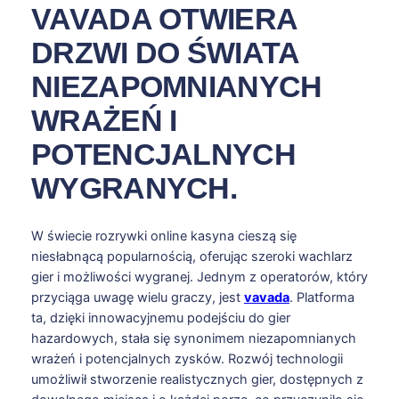
VAVADA OTWIERA
DRZWI DO ŚWIATA
NIEZAPOMNIANYCH
WRAŻEŃ I
POTENCJALNYCH
WYGRANYCH.
W świecie rozrywki online kasyna cieszą się
niesłabnącą popularnością, oferując szeroki wachlarz
gier i możliwości wygranej. Jednym z operatorów, który
przyciąga uwagę wielu graczy, jest
vavada
. Platforma
ta, dzięki innowacyjnemu podejściu do gier
hazardowych, stała się synonimem niezapomnianych
wrażeń i potencjalnych zysków. Rozwój technologii
umożliwił stworzenie realistycznych gier, dostępnych z