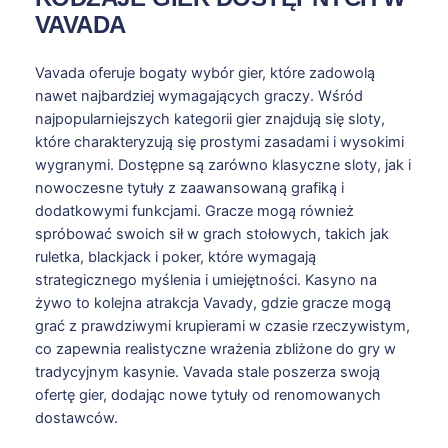
VAVADA
Vavada oferuje bogaty wybór gier, które zadowolą
nawet najbardziej wymagających graczy. Wśród
najpopularniejszych kategorii gier znajdują się sloty,
które charakteryzują się prostymi zasadami i wysokimi
wygranymi. Dostępne są zarówno klasyczne sloty, jak i
nowoczesne tytuły z zaawansowaną grafiką i
dodatkowymi funkcjami. Gracze mogą również
spróbować swoich sił w grach stołowych, takich jak
ruletka, blackjack i poker, które wymagają
strategicznego myślenia i umiejętności. Kasyno na
żywo to kolejna atrakcja Vavady, gdzie gracze mogą
grać z prawdziwymi krupierami w czasie rzeczywistym,
co zapewnia realistyczne wrażenia zbliżone do gry w
tradycyjnym kasynie. Vavada stale poszerza swoją
ofertę gier, dodając nowe tytuły od renomowanych
dostawców.