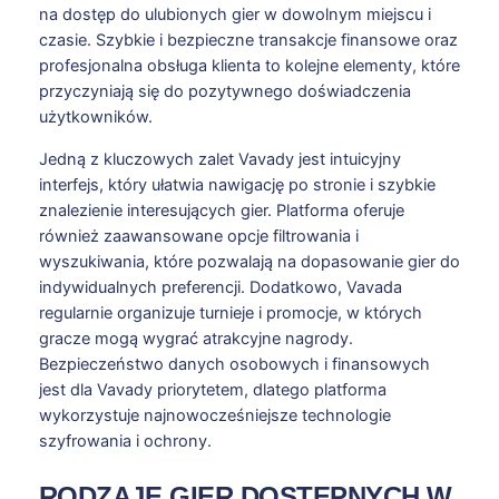
na dostęp do ulubionych gier w dowolnym miejscu i
czasie. Szybkie i bezpieczne transakcje finansowe oraz
profesjonalna obsługa klienta to kolejne elementy, które
przyczyniają się do pozytywnego doświadczenia
użytkowników.
Jedną z kluczowych zalet Vavady jest intuicyjny
interfejs, który ułatwia nawigację po stronie i szybkie
znalezienie interesujących gier. Platforma oferuje
również zaawansowane opcje filtrowania i
wyszukiwania, które pozwalają na dopasowanie gier do
indywidualnych preferencji. Dodatkowo, Vavada
regularnie organizuje turnieje i promocje, w których
gracze mogą wygrać atrakcyjne nagrody.
Bezpieczeństwo danych osobowych i finansowych
jest dla Vavady priorytetem, dlatego platforma
wykorzystuje najnowocześniejsze technologie
szyfrowania i ochrony.
RODZAJE GIER DOSTĘPNYCH W