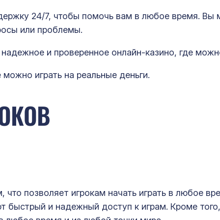
ержку 24/7, чтобы помочь вам в любое время. Вы 
просы или проблемы.
 надежное и проверенное онлайн-казино, где можно
 можно играть на реальные деньги.
ОКОВ
, что позволяет игрокам начать играть в любое вр
ют быстрый и надежный доступ к играм. Кроме тог