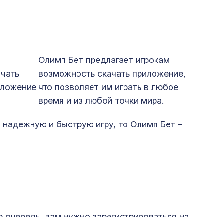
Олимп Бет предлагает игрокам
чать
возможность скачать приложение,
иложение
что позволяет им играть в любое
время и из любой точки мира.
 надежную и быструю игру, то Олимп Бет –
ю очередь, вам нужно зарегистрироваться на