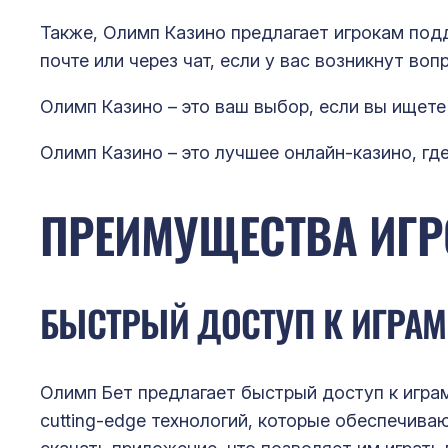
Также, Олимп Казино предлагает игрокам подд
почте или через чат, если у вас возникнут во
Олимп Казино – это ваш выбор, если вы ищете
Олимп Казино – это лучшее онлайн-казино, где
ПРЕИМУЩЕСТВА ИГР
БЫСТРЫЙ ДОСТУП К ИГРАМ
Олимп Бет предлагает быстрый доступ к играм
cutting-edge технологий, которые обеспечива