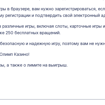
ры в браузере, вам нужно зарегистрироваться, есл
му регистрации и подтвердить свой электронный а
в различные игры, включая слоты, карточные игры 
кже 250 бесплатных вращений.
 безопасную и надежную игру, поэтому вам не нужн
 Олимп Казино!
ры, а также о лимите на выигрыш.