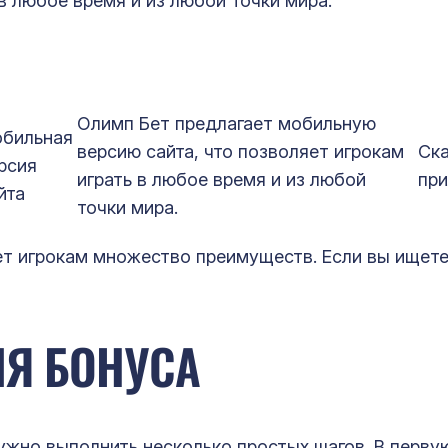
в любое время и из любой точки мира.
Олимп Бет предлагает мобильную
бильная
версию сайта, что позволяет игрокам
Ска
рсия
играть в любое время и из любой
пр
йта
точки мира.
ет игрокам множество преимуществ. Если вы ищете
Я БОНУСА
ужно выполнить несколько простых шагов. В перву