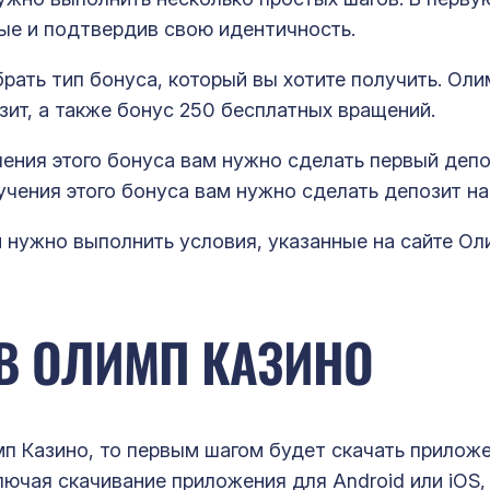
ные и подтвердив свою идентичность.
ать тип бонуса, который вы хотите получить. Оли
ит, а также бонус 250 бесплатных вращений.
ения этого бонуса вам нужно сделать первый депоз
чения этого бонуса вам нужно сделать депозит на
 нужно выполнить условия, указанные на сайте Оли
 В ОЛИМП КАЗИНО
мп Казино, то первым шагом будет скачать прилож
ючая скачивание приложения для Android или iOS, 