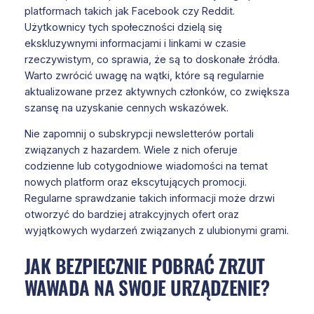
platformach takich jak Facebook czy Reddit.
Użytkownicy tych społeczności dzielą się
ekskluzywnymi informacjami i linkami w czasie
rzeczywistym, co sprawia, że są to doskonałe źródła.
Warto zwrócić uwagę na wątki, które są regularnie
aktualizowane przez aktywnych członków, co zwiększa
szansę na uzyskanie cennych wskazówek.
Nie zapomnij o subskrypcji newsletterów portali
związanych z hazardem. Wiele z nich oferuje
codzienne lub cotygodniowe wiadomości na temat
nowych platform oraz ekscytujących promocji.
Regularne sprawdzanie takich informacji może drzwi
otworzyć do bardziej atrakcyjnych ofert oraz
wyjątkowych wydarzeń związanych z ulubionymi grami.
JAK BEZPIECZNIE POBRAĆ ZRZUT
WAWADA NA SWOJE URZĄDZENIE?