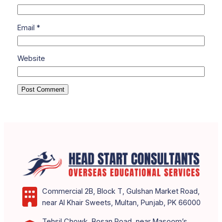
Email
*
Website
Commercial 2B, Block T, Gulshan Market Road,
near Al Khair Sweets, Multan, Punjab, PK 66000
Tehsil Chowk, Bosan Road, near Masoom’s