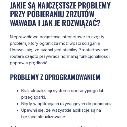
JAKIE SĄ NAJCZĘSTSZE PROBLEMY
PRZY POBIERANIU ZRZUTÓW
WAWADA I JAK JE ROZWIĄZAĆ?
Nieprawidłowe połączenie internetowe to częsty
problem, który ogranicza możliwości ściągania.
Upewnij się, że sygnał jest stabilny. Zrestartowanie
routera często przywraca normalną funkcjonalność i
poprawia prędkość.
PROBLEMY Z OPROGRAMOWANIEM
Brak aktualizacji systemu operacyjnego lub
przeglądarki.
Błędy w aplikacjach używających do pobierania.
Upewnij się, że wszystkie aplikacje są na
bieżąco aktualizowane.