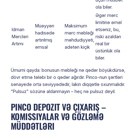
ola bilər.
Əgər mərc
limitinə əməl
Müəyyən
Maksimum
Idman
etsəniz, bu,
hadisədə
mərc məbləği
Mərcləri
riski azaldan
artırılmış
məhdudiyyəti,
Artımı
real bir
əmsal
adətən kiçik
üstünlük ola
bilər.
Ümumi qayda: bonusun məbləği nə qədər böyükdürsə,
dövr etmə tələbi bir o qədər ağırdır. Pinco-nun şərtləri
sənayedə orta səviyyədədir, lakin diqqətlə oxunmalıdır.
“Pulsuz” sözünə aldanmayın – heç nə pulsuz deyil.
PINCO DEPOZIT VƏ ÇIXARIŞ –
KOMISSIYALAR VƏ GÖZLƏMƏ
MÜDDƏTLƏRI