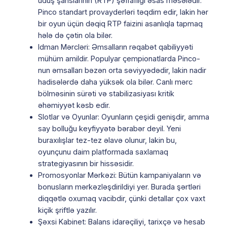
uduş şanslarının (RTP) şəffaflığı əsas məsələdir.
Pinco standart provayderləri təqdim edir, lakin hər
bir oyun üçün dəqiq RTP faizini asanlıqla tapmaq
hələ də çətin ola bilər.
Idman Mərcləri: Əmsalların rəqabət qabiliyyəti
mühüm amildir. Populyar çempionatlarda Pinco-
nun əmsalları bəzən orta səviyyədədir, lakin nadir
hadisələrdə daha yüksək ola bilər. Canlı mərc
bölməsinin sürəti və stabilizasiyası kritik
əhəmiyyət kəsb edir.
Slotlar və Oyunlar: Oyunların çeşidi genişdir, amma
say bolluğu keyfiyyətə bərabər deyil. Yeni
buraxılışlar tez-tez əlavə olunur, lakin bu,
oyunçunu daim platformada saxlamaq
strategiyasının bir hissəsidir.
Promosyonlar Mərkəzi: Bütün kampaniyaların və
bonusların mərkəzləşdirildiyi yer. Burada şərtləri
diqqətlə oxumaq vacibdir, çünki detallar çox vaxt
kiçik şriftlə yazılır.
Şəxsi Kabinet: Balans idarəçiliyi, tarixçə və hesab