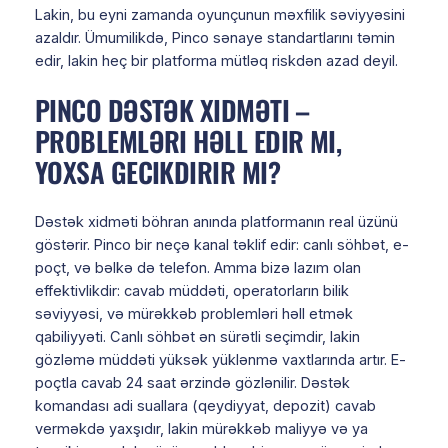
Lakin, bu eyni zamanda oyunçunun məxfilik səviyyəsini
azaldır. Ümumilikdə, Pinco sənaye standartlarını təmin
edir, lakin heç bir platforma mütləq riskdən azad deyil.
PINCO DƏSTƏK XIDMƏTI –
PROBLEMLƏRI HƏLL EDIR MI,
YOXSA GECIKDIRIR MI?
Dəstək xidməti böhran anında platformanın real üzünü
göstərir. Pinco bir neçə kanal təklif edir: canlı söhbət, e-
poçt, və bəlkə də telefon. Amma bizə lazım olan
effektivlikdir: cavab müddəti, operatorların bilik
səviyyəsi, və mürəkkəb problemləri həll etmək
qabiliyyəti. Canlı söhbət ən sürətli seçimdir, lakin
gözləmə müddəti yüksək yüklənmə vaxtlarında artır. E-
poçtla cavab 24 saat ərzində gözlənilir. Dəstək
komandası adi suallara (qeydiyyat, depozit) cavab
verməkdə yaxşıdır, lakin mürəkkəb maliyyə və ya