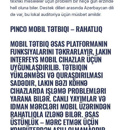
texniki məsələlər üçün problem bir neçə gün ərzində
həll oluna bilər. Dəstək dilləri arasında Azərbaycan dili
də var, bu lokal auditoriya üçün müsbət amildir.
PINCO MOBIL TƏTBIQI – RAHATLIQ
MOBIL TƏTBIQ ƏSAS PLATFORMANIN
FUNKSIYALARINI TƏKRARLAYIR, LAKIN
INTERFEYS MOBIL CIHAZLAR ÜÇÜN
UYĞUNLAŞDIRILIB. TƏTBIQIN
YÜKLƏNMƏSI VƏ QURAŞDIRILMASI
SADƏDIR, LAKIN BƏZI KÖHNƏ
CIHAZLARDA IŞLƏMƏ PROBLEMLƏRI
YARANA BILƏR. CANLI YAYIMLAR VƏ
IDMAN MƏRCLƏRI MOBIL ÜZƏRINDƏN
RAHATLIQLA IZLƏNƏ BILƏR. ƏSAS
ÜSTÜNLÜK – MƏRC ETMƏK ÜÇÜN
KOMPÜTERDƏN ASILI OLMAMAQDIR.