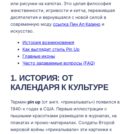
или рисунки на капотах. Это целая философия
женственности, игривости и китча, пережившая
десятилетия и вернувшаяся с новой силой в
современную моду
ссылка Пин Ап Казино
и
искусство.
История возникновения
Как выглядит стиль Pin Up
Главные иконы
Часто задаваемые вопросы (FAQ)
1. ИСТОРИЯ: ОТ
КАЛЕНДАРЯ К КУЛЬТУРЕ
Термин
pin up
(от англ. «прикалывать») появился в
1940-х годах в США. Первые иллюстрации с
пышными красотками размещали в журналах, на
плакатах и промо-материалах. Солдаты Второй
мировой войны «прикалывали» эти картинки к