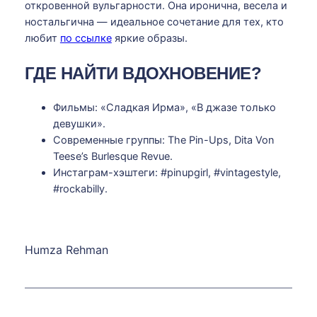
откровенной вульгарности. Она иронична, весела и
ностальгична — идеальное сочетание для тех, кто
любит
по ссылке
яркие образы.
ГДЕ НАЙТИ ВДОХНОВЕНИЕ?
Фильмы: «Сладкая Ирма», «В джазе только
девушки».
Современные группы: The Pin-Ups, Dita Von
Teese’s Burlesque Revue.
Инстаграм-хэштеги: #pinupgirl, #vintagestyle,
#rockabilly.
Humza Rehman