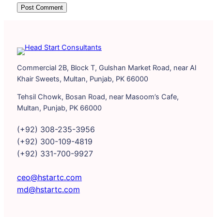
Commercial 2B, Block T, Gulshan Market Road, near Al
Khair Sweets, Multan, Punjab, PK 66000
Tehsil Chowk, Bosan Road, near Masoom’s Cafe,
Multan, Punjab, PK 66000
(+92) 308-235-3956
(+92) 300-109-4819
(+92) 331-700-9927
ceo@hstartc.com
md@hstartc.com