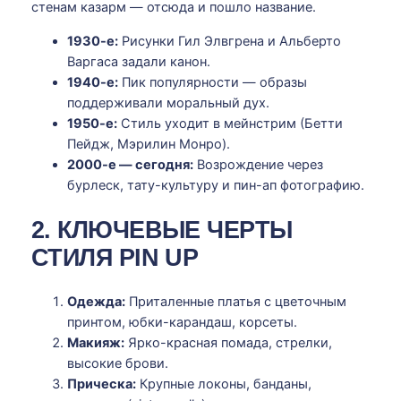
стенам казарм — отсюда и пошло название.
1930-е:
Рисунки Гил Элвгрена и Альберто
Варгаса задали канон.
1940-е:
Пик популярности — образы
поддерживали моральный дух.
1950-е:
Стиль уходит в мейнстрим (Бетти
Пейдж, Мэрилин Монро).
2000-е — сегодня:
Возрождение через
бурлеск, тату-культуру и пин-ап фотографию.
2. КЛЮЧЕВЫЕ ЧЕРТЫ
СТИЛЯ PIN UP
Одежда:
Приталенные платья с цветочным
принтом, юбки-карандаш, корсеты.
Макияж:
Ярко-красная помада, стрелки,
высокие брови.
Прическа:
Крупные локоны, банданы,