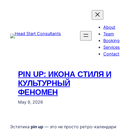
Skip
to
content
About
Team
Booking
Services
Contact
PIN UP: ИКОНА СТИЛЯ И
КУЛЬТУРНЫЙ
ФЕНОМЕН
May 9, 2026
Эстетика
pin up
— это не просто ретро-календари