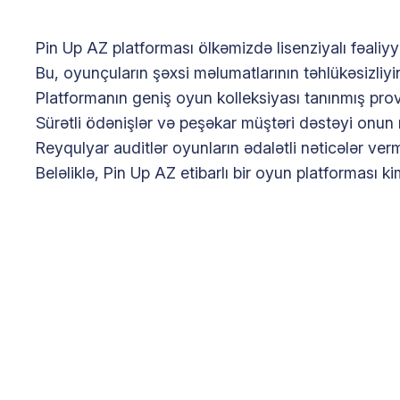
Pin Up AZ platforması ölkəmizdə lisenziyalı fəaliyyət
Bu, oyunçuların şəxsi məlumatlarının təhlükəsizliyin
Platformanın geniş oyun kolleksiyası tanınmış pro
Sürətli ödənişlər və peşəkar müştəri dəstəyi onun 
Reyqulyar auditlər oyunların ədalətli nəticələr verm
Beləliklə, Pin Up AZ etibarlı bir oyun platforması