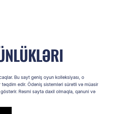
TÜNLÜKLƏRI
caqlar. Bu sayt geniş oyun kolleksiyası, o
r təqdim edir. Ödəniş sistemləri sürətli və müasir
göstərir. Rəsmi sayta daxil olmaqla, qanuni və