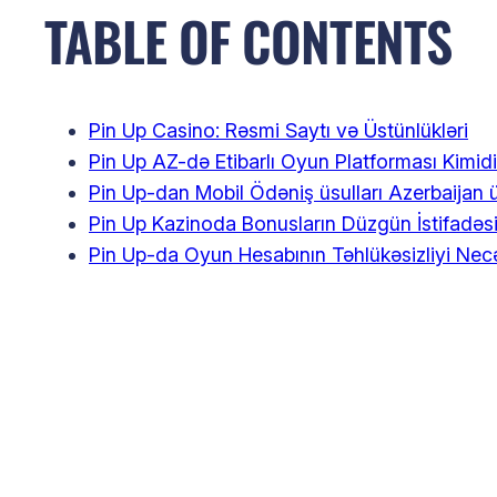
TABLE OF CONTENTS
Pin Up Casino: Rəsmi Saytı və Üstünlükləri
Pin Up AZ-də Etibarlı Oyun Platforması Kimidi
Pin Up-dan Mobil Ödəniş üsulları Azerbaijan 
Pin Up Kazinoda Bonusların Düzgün İstifadəs
Pin Up-da Oyun Hesabının Təhlükəsizliyi Nec