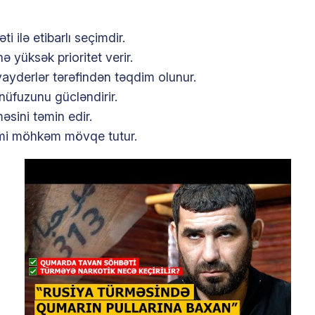
i ilə etibarlı seçimdir.
ə yüksək prioritet verir.
vayderlər tərəfindən təqdim olunur.
nüfuzunu gücləndirir.
əsini təmin edir.
 kimi möhkəm mövqe tutur.