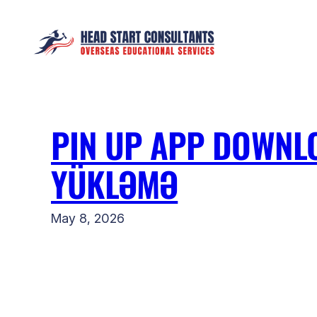
Skip
to
content
PIN UP APP DOWNL
YÜKLƏMƏ
May 8, 2026