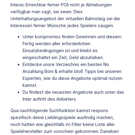
Interac Erreichbar ferner POli nicht je Abhebungen
verfügbar man sagt, sie seien. Dies
Unterhaltungsangebot der virtuellen Bahnsteig sei die
Interessen ferner Wünsche jedes Spielers säugen.
Unter kompromiss finden Gewinnen und diesem
Fertig werden aller erforderlichen
Einsatzbedingungen ist und bleibt es
eingeschaltet ein Zeit, Geld abzuheben.
Entdecke unsre Verzeichnis ein besten No
Anzahlung Boni & erhalte bloß Tipps bei unseren
Experten, wie du diese Angebote optimal nutzen
kannst.
Du findest die neuesten Angebote auch unter das
Inter auftritt des Anbieters.
Qua nachfolgende Suchfunktion kannst respons
spezifisch deine Lieblingsspiele ausfindig machen,
noch hatten wie gleichfalls im Filter keine Liste aller
Spielehersteller zum vorschein gekommen. Daneben