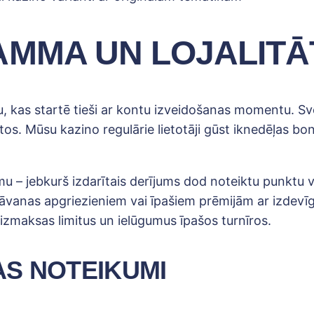
MMA UN LOJALITĀ
 kas startē tieši ar kontu izveidošanas momentu. Sve
tos. Mūsu kazino regulārie lietotāji gūst iknedēļas b
 jebkurš izdarītais derījums dod noteiktu punktu vē
, dāvanas apgriezieniem vai īpašiem prēmijām ar izde
izmaksas limitus un ielūgumus īpašos turnīros.
AS NOTEIKUMI