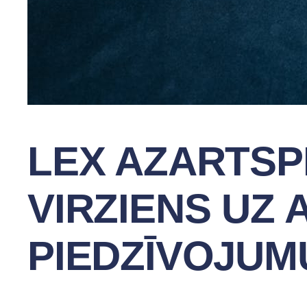
LEX AZARTSP
VIRZIENS UZ
PIEDZĪVOJUM