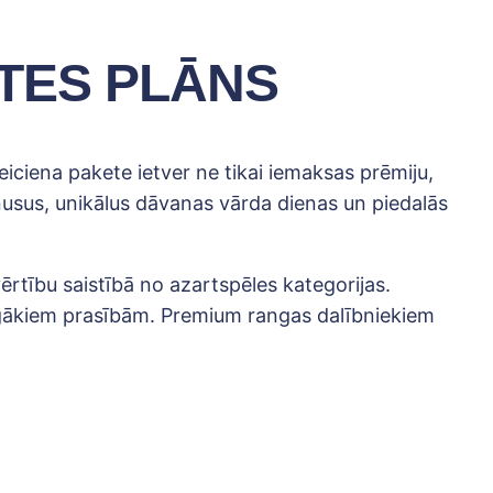
TES PLĀNS
iciena pakete ietver ne tikai iemaksas prēmiju,
onusus, unikālus dāvanas vārda dienas un piedalās
rtību saistībā no azartspēles kategorijas.
vīgākiem prasībām. Premium rangas dalībniekiem