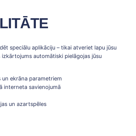
LITĀTE
 speciālu aplikāciju – tikai atveriet lapu jūsu
 izkārtojums automātiski pielāgojas jūsu
s un ekrāna parametriem
ā interneta savienojumā
ijas un azartspēles