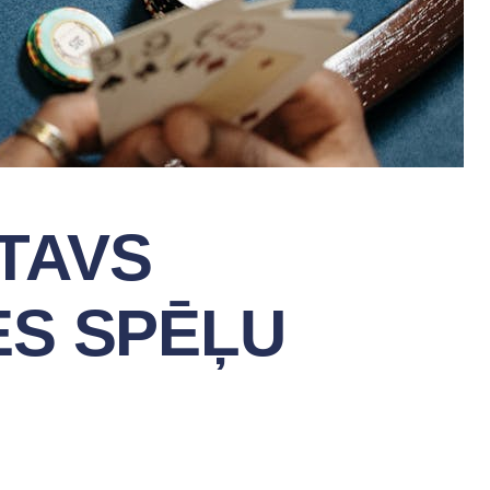
TAVS
ES SPĒĻU