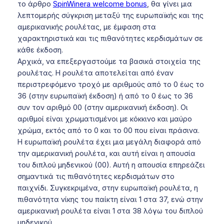
το άρθρο
SpinWinera welcome bonus
, θα γίνει μια
λεπτομερής σύγκριση μεταξύ της ευρωπαϊκής και της
αμερικανικής ρουλέτας, με έμφαση στα
χαρακτηριστικά και τις πιθανότητες κερδισμάτων σε
κάθε έκδοση.
Αρχικά, να επεξεργαστούμε τα βασικά στοιχεία της
ρουλέτας. Η ρουλέτα αποτελείται από έναν
περιστρεφόμενο τροχό με αριθμούς από το 0 έως το
36 (στην ευρωπαϊκή έκδοση) ή από το 0 έως το 36
συν τον αριθμό 00 (στην αμερικανική έκδοση). Οι
αριθμοί είναι χρωματισμένοι με κόκκινο και μαύρο
χρώμα, εκτός από το 0 και το 00 που είναι πράσινα.
Η ευρωπαϊκή ρουλέτα έχει μια μεγάλη διαφορά από
την αμερικανική ρουλέτα, και αυτή είναι η απουσία
του διπλού μηδενικού (00). Αυτή η απουσία επηρεάζει
σημαντικά τις πιθανότητες κερδισμάτων στο
παιχνίδι. Συγκεκριμένα, στην ευρωπαϊκή ρουλέτα, η
πιθανότητα νίκης του παίκτη είναι 1 στα 37, ενώ στην
αμερικανική ρουλέτα είναι 1 στα 38 λόγω του διπλού
μηδενικού.