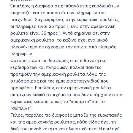
Επιπλέον, η διαφορά στις πιθανότητες κερδισμάτων
επηρεάζει και το ποσοστό των πληρωμών του
παιχνιδιού. Συγκεκριμένα, στην ευρωπαϊκή ρουλέτα,
οι πληρωμές είναι 35 προς 1, ενώ στην αμερικανική
ρουλέτα είναι 36 προς 1. Αυτό σημαίνει ότι στην
αμερικανική ρουλέτα, το καζίνο έχει ένα μικρό
πλεονέκτημα σε σχέση με τον παίκτη από πλευράς
πληρωμών.
Ωστόσο, παρά τις διαφορές στις πιθανότητες
κερδισμάτων και πληρωμών, πολλοί παίκτες
προτιμούν την αμερικανική ρουλέτα λόγω της
ατμόσφαιρας και της εμπειρίας παιχνιδιού που
προσφέρει. Επιπλέον, στην αμερικανική ρουλέτα
υπάρχουν ειδικά στοιχήματα που δεν υπάρχουν στην
ευρωπαϊκή έκδοση, όπως το “κουάρτο” και το
“σίξπλίντ”.
Τέλος, παρόλες τις διαφορές μεταξύ της ευρωπαϊκής
και της αμερικανικής ρουλέτας, κάθε είδος έχει τη
δική του μοναδικότητα και ελκυστικότητα. Η επιλογή