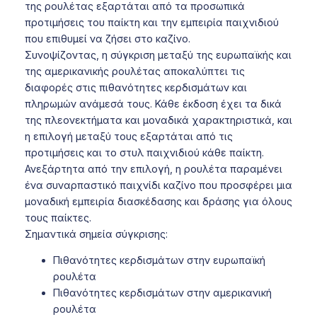
της ρουλέτας εξαρτάται από τα προσωπικά
προτιμήσεις του παίκτη και την εμπειρία παιχνιδιού
που επιθυμεί να ζήσει στο καζίνο.
Συνοψίζοντας, η σύγκριση μεταξύ της ευρωπαϊκής και
της αμερικανικής ρουλέτας αποκαλύπτει τις
διαφορές στις πιθανότητες κερδισμάτων και
πληρωμών ανάμεσά τους. Κάθε έκδοση έχει τα δικά
της πλεονεκτήματα και μοναδικά χαρακτηριστικά, και
η επιλογή μεταξύ τους εξαρτάται από τις
προτιμήσεις και το στυλ παιχνιδιού κάθε παίκτη.
Ανεξάρτητα από την επιλογή, η ρουλέτα παραμένει
ένα συναρπαστικό παιχνίδι καζίνο που προσφέρει μια
μοναδική εμπειρία διασκέδασης και δράσης για όλους
τους παίκτες.
Σημαντικά σημεία σύγκρισης:
Πιθανότητες κερδισμάτων στην ευρωπαϊκή
ρουλέτα
Πιθανότητες κερδισμάτων στην αμερικανική
ρουλέτα