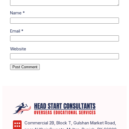
Name
*
Email
*
Website
Commercial 2B, Block T, Gulshan Market Road,