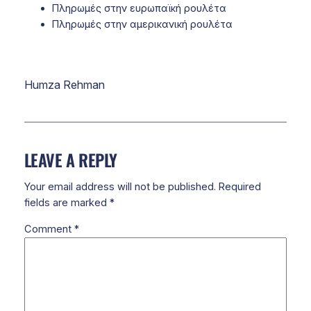
Πληρωμές στην ευρωπαϊκή ρουλέτα
Πληρωμές στην αμερικανική ρουλέτα
Humza Rehman
LEAVE A REPLY
Your email address will not be published.
Required
fields are marked
*
Comment
*