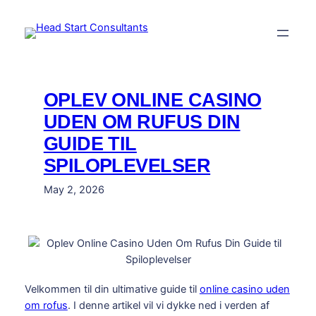
Skip
to
content
OPLEV ONLINE CASINO
UDEN OM RUFUS DIN
GUIDE TIL
SPILOPLEVELSER
May 2, 2026
Velkommen til din ultimative guide til
online casino uden
om rofus
. I denne artikel vil vi dykke ned i verden af