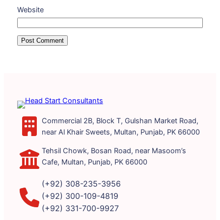
Website
Commercial 2B, Block T, Gulshan Market Road,
near Al Khair Sweets, Multan, Punjab, PK 66000
Tehsil Chowk, Bosan Road, near Masoom’s
Cafe, Multan, Punjab, PK 66000
(+92) 308-235-3956
(+92) 300-109-4819
(+92) 331-700-9927