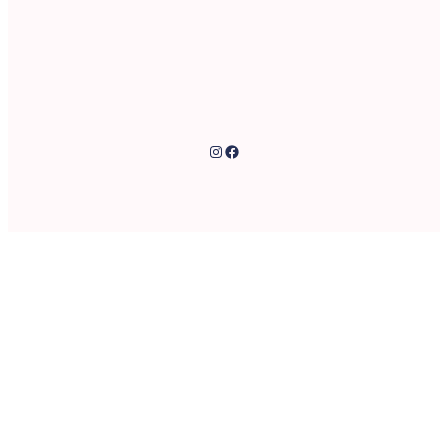
Instagram
Facebook