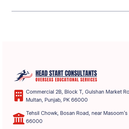
Commercial 2B, Block T, Gulshan Market Ro
Multan, Punjab, PK 66000
Tehsil Chowk, Bosan Road, near Masoom’s 
66000