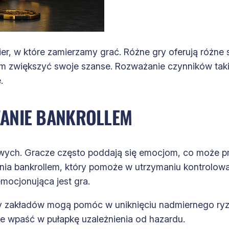
r, w które zamierzamy grać. Różne gry oferują różne s
zwiększyć swoje szanse. Rozważanie czynników takich
.
ZANIE BANKROLLEM
wych. Gracze często poddają się emocjom, co może pr
ia bankrollem, który pomoże w utrzymaniu kontrolowanej
emocjonująca jest gra.
 czy zakładów mogą pomóc w uniknięciu nadmiernego r
ie wpaść w pułapkę uzależnienia od hazardu.