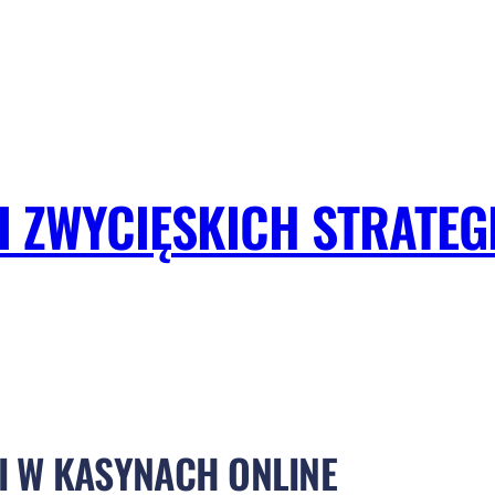
 ZWYCIĘSKICH STRATEG
I W KASYNACH ONLINE