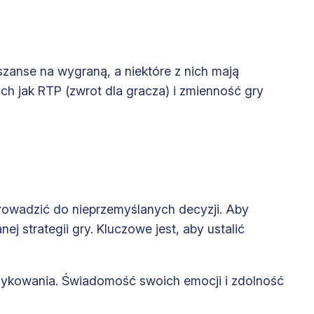
zanse na wygraną, a niektóre z nich mają
 jak RTP (zwrot dla gracza) i zmienność gry
owadzić do nieprzemyślanych decyzji. Aby
 strategii gry. Kluczowe jest, aby ustalić
yzykowania. Świadomość swoich emocji i zdolność