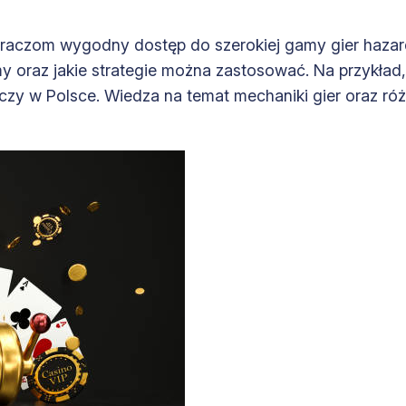
c graczom wygodny dostęp do szerokiej gamy gier haz
rmy oraz jakie strategie można zastosować. Na przykład
raczy w Polsce. Wiedza na temat mechaniki gier oraz r