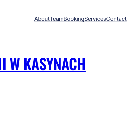
About
Team
Booking
Services
Contact
II W KASYNACH