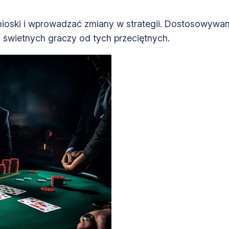
ioski i wprowadzać zmiany w strategii. Dostosowywani
 świetnych graczy od tych przeciętnych.