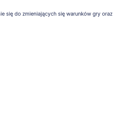
e się do zmieniających się warunków gry oraz