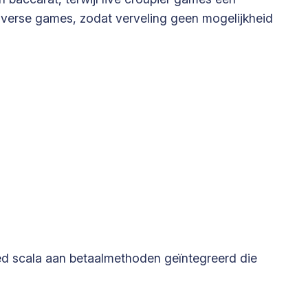
 verse games, zodat verveling geen mogelijkheid
reed scala aan betaalmethoden geïntegreerd die