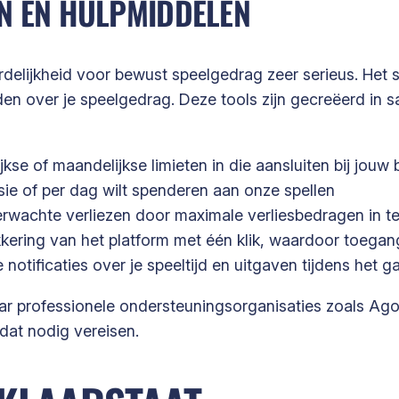
 EN HULPMIDDELEN
lijkheid voor bewust speelgedrag zeer serieus. Het s
den over je speelgedrag. Deze tools zijn gecreëerd in
kse of maandelijkse limieten in die aansluiten bij jouw 
ssie of per dag wilt spenderen aan onze spellen
rwachte verliezen door maximale verliesbedragen in t
kkering van het platform met één klik, waardoor toega
 notificaties over je speeltijd en uitgaven tijdens het 
aar professionele ondersteuningsorganisaties zoals A
dat nodig vereisen.