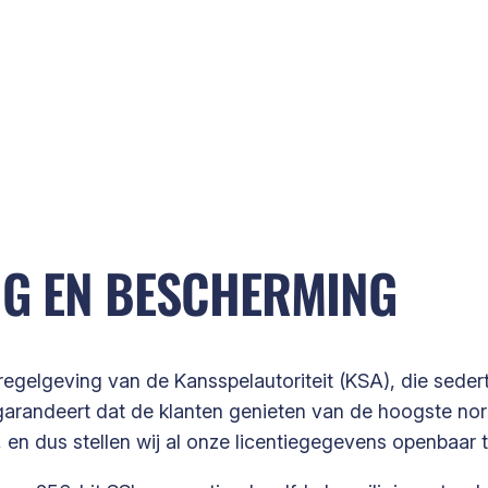
NG EN BESCHERMING
regelgeving van de Kansspelautoriteit (KSA), die seder
randeert dat de klanten genieten van de hoogste normen
 en dus stellen wij al onze licentiegegevens openbaar t