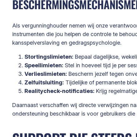
BESCHERMINGSMECHANISMEN
Als vergunninghouder nemen wij onze verantwoorde
instrumenten die jou helpen de controle te behou
kansspelverslaving en gedragspsychologie.
Stortingslimieten:
Bepaal dagelijkse, wekelij
Speellimieten:
Stel in hoeveel tijd je per se
Verlieslimieten:
Bescherm jezelf tegen onve
Zelfuitsluiting:
Tijdelijke of permanente blo
Realitycheck-notificaties:
Krijg regelmatige
Daarnaast verschaffen wij directe verwijzingen n
ondersteuning beschikbaar is voor gebruikers die 