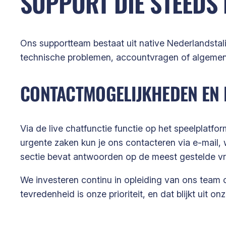
SUPPORT DIE STEEDS
Ons supportteam bestaat uit native Nederlandstali
technische problemen, accountvragen of algemene 
CONTACTMOGELIJKHEDEN EN 
Via de live chatfunctie functie op het speelplatf
urgente zaken kun je ons contacteren via e-mail, 
sectie bevat antwoorden op de meest gestelde vra
We investeren continu in opleiding van ons team om
tevredenheid is onze prioriteit, en dat blijkt uit o