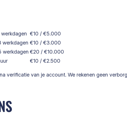
2 werkdagen
€10 / €5.000
3 werkdagen
€10 / €3.000
5 werkdagen
€20 / €10.000
 uur
€10 / €2.500
 na verificatie van je account. We rekenen geen verbo
NS