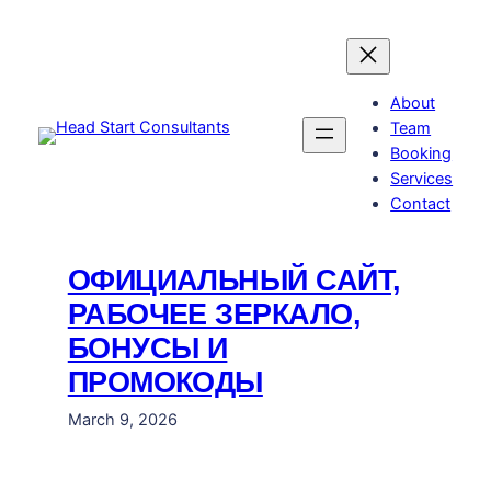
Skip
to
content
About
Team
Booking
Services
Contact
ОФИЦИАЛЬНЫЙ САЙТ,
РАБОЧЕЕ ЗЕРКАЛО,
БОНУСЫ И
ПРОМОКОДЫ
March 9, 2026