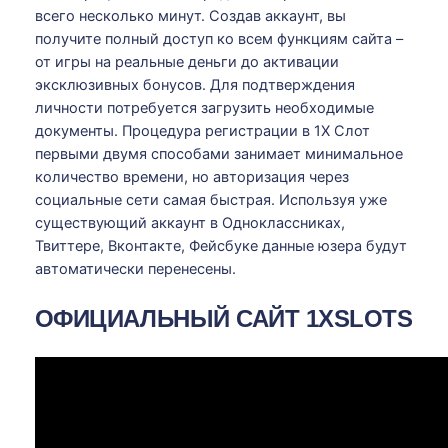
всего несколько минут. Создав аккаунт, вы
получите полный доступ ко всем функциям сайта –
от игры на реальные деньги до активации
эксклюзивных бонусов. Для подтверждения
личности потребуется загрузить необходимые
документы. Процедура регистрации в 1Х Слот
первыми двумя способами занимает минимальное
количество времени, но авторизация через
социальные сети самая быстрая. Используя уже
существующий аккаунт в Одноклассниках,
Твиттере, Вконтакте, Фейсбуке данные юзера будут
автоматически перенесены.
ОФИЦИАЛЬНЫЙ САЙТ 1XSLOTS