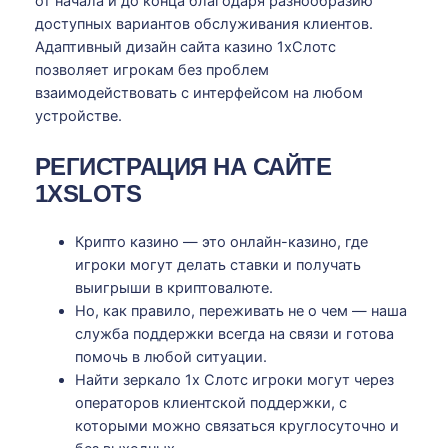
от начала и до конца благодаря разнообразию
доступных вариантов обслуживания клиентов.
Адаптивный дизайн сайта казино 1хСлотс
позволяет игрокам без проблем
взаимодействовать с интерфейсом на любом
устройстве.
РЕГИСТРАЦИЯ НА САЙТЕ
1XSLOTS
Крипто казино — это онлайн-казино, где
игроки могут делать ставки и получать
выигрыши в криптовалюте.
Но, как правило, переживать не о чем — наша
служба поддержки всегда на связи и готова
помочь в любой ситуации.
Найти зеркало 1x Слотс игроки могут через
операторов клиентской поддержки, с
которыми можно связаться круглосуточно и