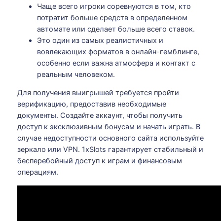
Чаще всего игроки соревнуются в том, кто
потратит больше средств в определенном
автомате или сделает больше всего ставок.
Это один из самых реалистичных и
вовлекающих форматов в онлайн-гемблинге,
особенно если важна атмосфера и контакт с
реальным человеком.
Для получения выигрышей требуется пройти
верификацию, предоставив необходимые
документы. Создайте аккаунт, чтобы получить
доступ к эксклюзивным бонусам и начать играть. В
случае недоступности основного сайта используйте
зеркало или VPN. 1xSlots гарантирует стабильный и
бесперебойный доступ к играм и финансовым
операциям.