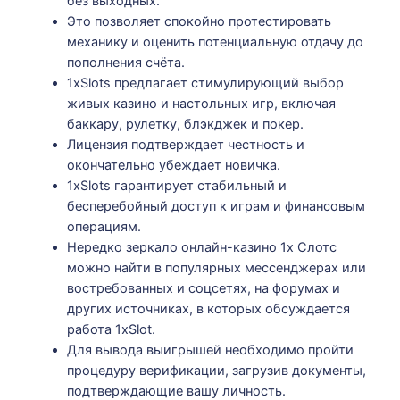
без выходных.
Это позволяет спокойно протестировать
механику и оценить потенциальную отдачу до
пополнения счёта.
1xSlots предлагает стимулирующий выбор
живых казино и настольных игр, включая
баккару, рулетку, блэкджек и покер.
Лицензия подтверждает честность и
окончательно убеждает новичка.
1xSlots гарантирует стабильный и
бесперебойный доступ к играм и финансовым
операциям.
Нередко зеркало онлайн-казино 1x Слотс
можно найти в популярных мессенджерах или
востребованных и соцсетях, на форумах и
других источниках, в которых обсуждается
работа 1xSlot.
Для вывода выигрышей необходимо пройти
процедуру верификации, загрузив документы,
подтверждающие вашу личность.