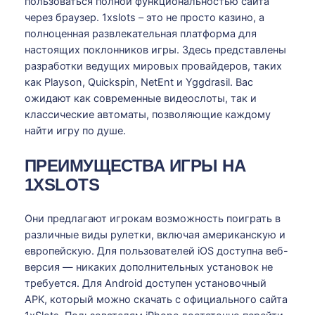
пользоваться полной функциональностью сайта
через браузер. 1xslots – это не просто казино, а
полноценная развлекательная платформа для
настоящих поклонников игры. Здесь представлены
разработки ведущих мировых провайдеров, таких
как Playson, Quickspin, NetEnt и Yggdrasil. Вас
ожидают как современные видеослоты, так и
классические автоматы, позволяющие каждому
найти игру по душе.
ПРЕИМУЩЕСТВА ИГРЫ НА
1XSLOTS
Они предлагают игрокам возможность поиграть в
различные виды рулетки, включая американскую и
европейскую. Для пользователей iOS доступна веб-
версия — никаких дополнительных установок не
требуется. Для Android доступен установочный
APK, который можно скачать с официального сайта