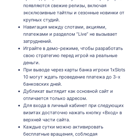
появляются свежие релизы, включая
эксклюзивные тайтлы и сезонные новинки от
крупных студий.
Навигация между слотами, акциями,
платежами и разделом “Live” не вызывает
затруднений.
Играйте в демо-режиме, чтобы разработать
свою стратегию перед игрой на реальные
деньги.
При выводе через карты банка игроки 1xSlots
10 могут ждать проведение платежа до 3-х
банковских дней.
Дубликат выглядит как основной сайт и
отличается только адресом.
Для входа в личный кабинет при следующих
визитах достаточно нажать кнопку «Вход» в
верхней части сайта.
Каждые сутки можно активировать
бесплатные вращения, соблюдая