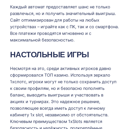
Каждый автомат предоставляет шанс не только
развлечься, но и получить значительный выигрыш.
Сайт оптимизирован для работы на любых
устройствах – играйте как с ПК, так и со смартфона.
Все платежи проводятся мгновенно и с
максимальной безопасностью.
НАСТОЛЬНЫЕ ИГРЫ
Несмотря на это, среди активных игроков давно
сформировался ТОП казино. Используя зеркало
1хслотс, игроки могут не только сохранить доступ
к своим профилям, но и безопасно пополнять
баланс, выводить выигрыши и участвовать в
акциях и турнирах. Это надежное решение,
позволяющее всегда иметь доступ к личному
кабинету 1x slot, независимо от обстоятельств.
Ключевым преимуществом 1xSlots является
безопасность и надёжность, подкреплённые