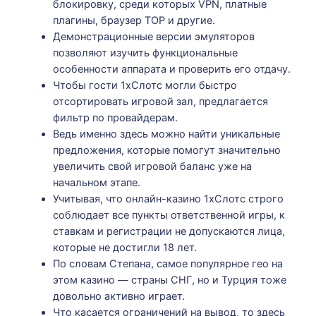
блокировку, среди которых VPN, платные
плагины, браузер ТОР и другие.
Демонстрационные версии эмуляторов
позволяют изучить функциональные
особенности аппарата и проверить его отдачу.
Чтобы гости 1хСлотс могли быстро
отсортировать игровой зал, предлагается
фильтр по провайдерам.
Ведь именно здесь можно найти уникальные
предложения, которые помогут значительно
увеличить свой игровой баланс уже на
начальном этапе.
Учитывая, что онлайн-казино 1хСлотс строго
соблюдает все пункты ответственной игры, к
ставкам и регистрации не допускаются лица,
которые не достигли 18 лет.
По словам Степана, самое популярное гео на
этом казино — страны СНГ, но и Турция тоже
довольно активно играет.
Что касается ограничений на вывод, то здесь