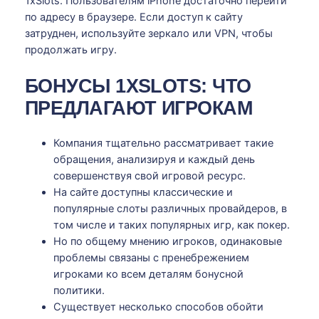
1xSlots. Пользователям iPhone достаточно перейти
по адресу в браузере. Если доступ к сайту
затруднен, используйте зеркало или VPN, чтобы
продолжать игру.
БОНУСЫ 1XSLOTS: ЧТО
ПРЕДЛАГАЮТ ИГРОКАМ
Компания тщательно рассматривает такие
обращения, анализируя и каждый день
совершенствуя свой игровой ресурс.
На сайте доступны классические и
популярные слоты различных провайдеров, в
том числе и таких популярных игр, как покер.
Но по общему мнению игроков, одинаковые
проблемы связаны с пренебрежением
игроками ко всем деталям бонусной
политики.
Существует несколько способов обойти