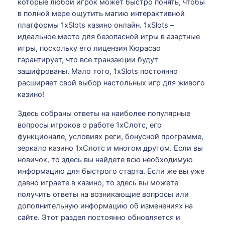
которые любой игрок может быстро понять, чтобы
в полной мере ощутить магию интерактивной
платформы 1xSlots казино онлайн. 1xSlots –
идеальное место для безопасной игры в азартные
игры, поскольку его лицензия Кюрасао
гарантирует, что все транзакции будут
зашифрованы. Мало того, 1xSlots постоянно
расширяет свой выбор настольных игр для живого
казино!
Здесь собраны ответы на наиболее популярные
вопросы игроков о работе 1хСлотс, его
функционале, условиях реги, бонусной программе,
зеркало казино 1хСлотс и многом другом. Если вы
новичок, то здесь вы найдете всю необходимую
информацию для быстрого старта. Если же вы уже
давно играете в казино, то здесь вы можете
получить ответы на возникающие вопросы или
дополнительную информацию об изменениях на
сайте. Этот раздел постоянно обновляется и