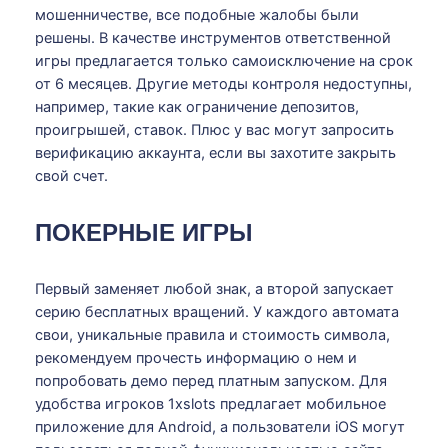
мошенничестве, все подобные жалобы были
решены. В качестве инструментов ответственной
игры предлагается только самоисключение на срок
от 6 месяцев. Другие методы контроля недоступны,
например, такие как ограничение депозитов,
проигрышей, ставок. Плюс у вас могут запросить
верификацию аккаунта, если вы захотите закрыть
свой счет.
ПОКЕРНЫЕ ИГРЫ
Первый заменяет любой знак, а второй запускает
серию бесплатных вращений. У каждого автомата
свои, уникальные правила и стоимость символа,
рекомендуем прочесть информацию о нем и
попробовать демо перед платным запуском. Для
удобства игроков 1xslots предлагает мобильное
приложение для Android, а пользователи iOS могут