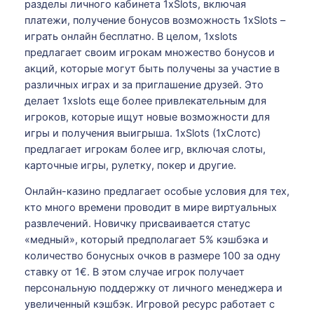
разделы личного кабинета 1xSlots, включая
платежи, получение бонусов возможность 1xSlots –
играть онлайн бесплатно. В целом, 1xslots
предлагает своим игрокам множество бонусов и
акций, которые могут быть получены за участие в
различных играх и за приглашение друзей. Это
делает 1xslots еще более привлекательным для
игроков, которые ищут новые возможности для
игры и получения выигрыша. 1xSlots (1хСлотс)
предлагает игрокам более игр, включая слоты,
карточные игры, рулетку, покер и другие.
Онлайн-казино предлагает особые условия для тех,
кто много времени проводит в мире виртуальных
развлечений. Новичку присваивается статус
«медный», который предполагает 5% кэшбэка и
количество бонусных очков в размере 100 за одну
ставку от 1€. В этом случае игрок получает
персональную поддержку от личного менеджера и
увеличенный кэшбэк. Игровой ресурс работает с