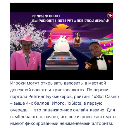
Игроки могут открывать депозиты в местной
денежной валюте и криптовалютах. По версии
портала Рейтинг Букмекеров, рейтинг 1xSlot Casino
– выше 4-х баллов. Итого, 1xSlots, в первую
очередь — это лицензионное онлайн-казино. Для
гэмблера это означает, что все игровые автоматы
имеют фиксированный неизменяемый алгоритм.