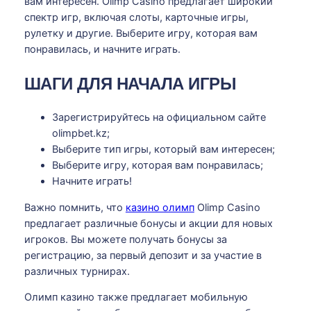
вам интересен. Olimp Casino предлагает широкий
спектр игр, включая слоты, карточные игры,
рулетку и другие. Выберите игру, которая вам
понравилась, и начните играть.
ШАГИ ДЛЯ НАЧАЛА ИГРЫ
Зарегистрируйтесь на официальном сайте
olimpbet.kz;
Выберите тип игры, который вам интересен;
Выберите игру, которая вам понравилась;
Начните играть!
Важно помнить, что
казино олимп
Olimp Casino
предлагает различные бонусы и акции для новых
игроков. Вы можете получать бонусы за
регистрацию, за первый депозит и за участие в
различных турнирах.
Олимп казино также предлагает мобильную