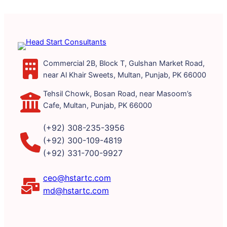
Commercial 2B, Block T, Gulshan Market Road,
near Al Khair Sweets, Multan, Punjab, PK 66000
Tehsil Chowk, Bosan Road, near Masoom’s
Cafe, Multan, Punjab, PK 66000
(+92) 308-235-3956
(+92) 300-109-4819
(+92) 331-700-9927
ceo@hstartc.com
md@hstartc.com