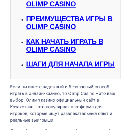
OLIMP CASINO
ПРЕИМУЩЕСТВА ИГРЫ В
OLIMP CASINO
КАК НАЧАТЬ ИГРАТЬ В
OLIMP CASINO
ШАГИ ДЛЯ НАЧАЛА ИГРЫ
Если вы ищете надежный и безопасный способ
играть в онлайн-казино, то Olimp Casino – это ваш
выбор. Олимп казино официальный сайт в
Казахстане – это популярная платформа для
игроков, которые ищут развлекательный опыт и
реальные выигрыши.