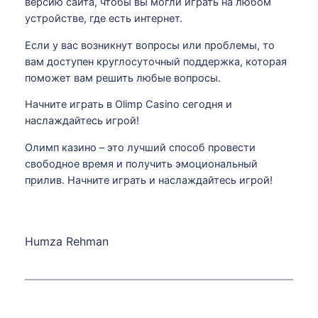
версию сайта, чтобы вы могли играть на любом
устройстве, где есть интернет.
Если у вас возникнут вопросы или проблемы, то
вам доступен круглосуточный поддержка, которая
поможет вам решить любые вопросы.
Начните играть в Olimp Casino сегодня и
наслаждайтесь игрой!
Олимп казино – это лучший способ провести
свободное время и получить эмоциональный
прилив. Начните играть и наслаждайтесь игрой!
Humza Rehman