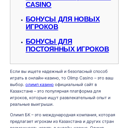
CASINO
БОНУСЫ ДЛЯ НОВЫХ
ИГРОКОВ
БОНУСЫ ДЛЯ
ПОСТОЯННЫХ ИГРОКОВ
Если вы ищете надежный и безопасный способ
играть в онлайн-казино, то Olimp Casino – это ваш
выбор.
олимп казино
официальный сайт в
Казахстане – это популярная платформа для
игроков, которые ищут развлекательный опыт и
реальные выигрыши.
Олимп БК – это международная компания, которая
предлагает игрокам из Казахстана и других стран