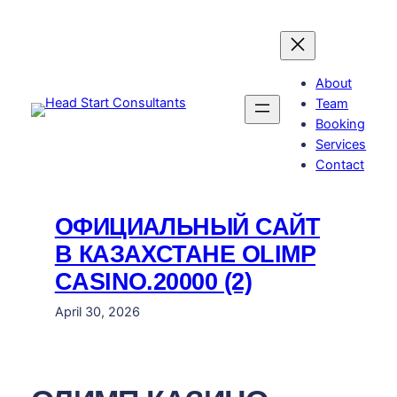
Skip
to
content
About
Team
Booking
Services
Contact
ОФИЦИАЛЬНЫЙ САЙТ
В КАЗАХСТАНЕ OLIMP
CASINO.20000 (2)
April 30, 2026