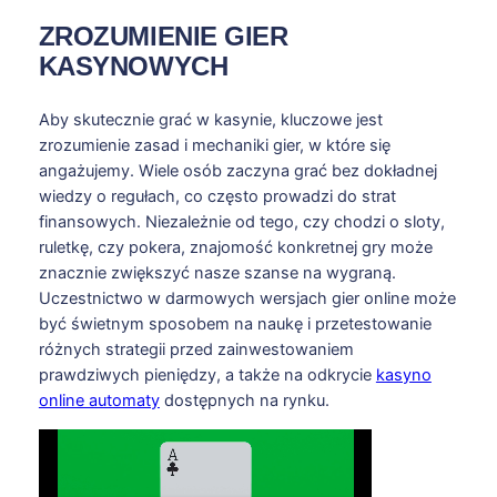
ZROZUMIENIE GIER
KASYNOWYCH
Aby skutecznie grać w kasynie, kluczowe jest
zrozumienie zasad i mechaniki gier, w które się
angażujemy. Wiele osób zaczyna grać bez dokładnej
wiedzy o regułach, co często prowadzi do strat
finansowych. Niezależnie od tego, czy chodzi o sloty,
ruletkę, czy pokera, znajomość konkretnej gry może
znacznie zwiększyć nasze szanse na wygraną.
Uczestnictwo w darmowych wersjach gier online może
być świetnym sposobem na naukę i przetestowanie
różnych strategii przed zainwestowaniem
prawdziwych pieniędzy, a także na odkrycie
kasyno
online automaty
dostępnych na rynku.