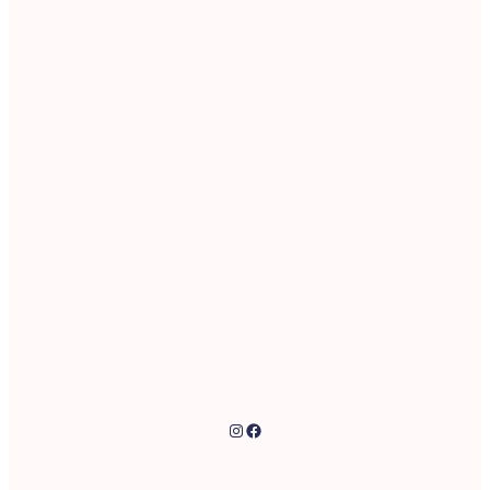
Instagram
Facebook