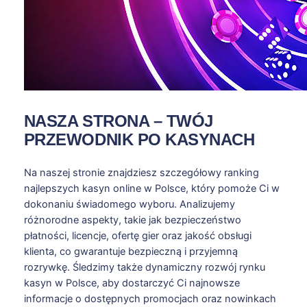
NASZA STRONA – TWÓJ
PRZEWODNIK PO KASYNACH
Na naszej stronie znajdziesz szczegółowy ranking
najlepszych kasyn online w Polsce, który pomoże Ci w
dokonaniu świadomego wyboru. Analizujemy
różnorodne aspekty, takie jak bezpieczeństwo
płatności, licencje, ofertę gier oraz jakość obsługi
klienta, co gwarantuje bezpieczną i przyjemną
rozrywkę. Śledzimy także dynamiczny rozwój rynku
kasyn w Polsce, aby dostarczyć Ci najnowsze
informacje o dostępnych promocjach oraz nowinkach