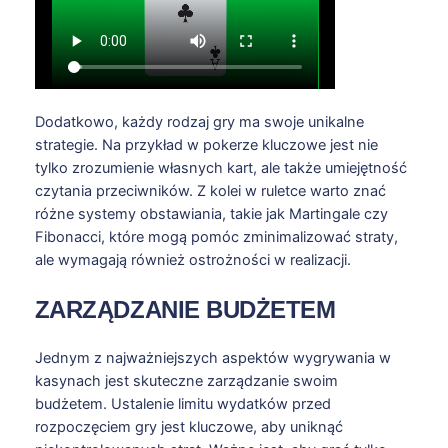
Dodatkowo, każdy rodzaj gry ma swoje unikalne
strategie. Na przykład w pokerze kluczowe jest nie
tylko zrozumienie własnych kart, ale także umiejętność
czytania przeciwników. Z kolei w ruletce warto znać
różne systemy obstawiania, takie jak Martingale czy
Fibonacci, które mogą pomóc zminimalizować straty,
ale wymagają również ostrożności w realizacji.
ZARZĄDZANIE BUDŻETEM
Jednym z najważniejszych aspektów wygrywania w
kasynach jest skuteczne zarządzanie swoim
budżetem. Ustalenie limitu wydatków przed
rozpoczęciem gry jest kluczowe, aby uniknąć