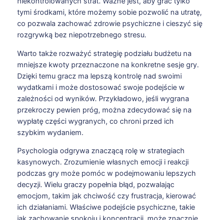
niekontrolowanych strat. Ważne jest, aby grać tylko
tymi środkami, które możemy sobie pozwolić na utratę,
co pozwala zachować zdrowie psychiczne i cieszyć się
rozgrywką bez niepotrzebnego stresu.
Warto także rozważyć strategię podziału budżetu na
mniejsze kwoty przeznaczone na konkretne sesje gry.
Dzięki temu gracz ma lepszą kontrolę nad swoimi
wydatkami i może dostosować swoje podejście w
zależności od wyników. Przykładowo, jeśli wygrana
przekroczy pewien próg, można zdecydować się na
wypłatę części wygranych, co chroni przed ich
szybkim wydaniem.
Psychologia odgrywa znaczącą rolę w strategiach
kasynowych. Zrozumienie własnych emocji i reakcji
podczas gry może pomóc w podejmowaniu lepszych
decyzji. Wielu graczy popełnia błąd, pozwalając
emocjom, takim jak chciwość czy frustracja, kierować
ich działaniami. Właściwe podejście psychiczne, takie
jak zachowanie spokoju i koncentracji, może znacznie