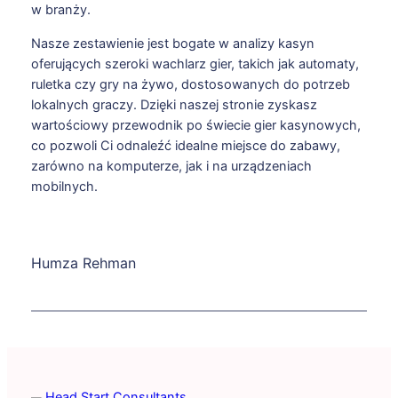
w branży.
Nasze zestawienie jest bogate w analizy kasyn
oferujących szeroki wachlarz gier, takich jak automaty,
ruletka czy gry na żywo, dostosowanych do potrzeb
lokalnych graczy. Dzięki naszej stronie zyskasz
wartościowy przewodnik po świecie gier kasynowych,
co pozwoli Ci odnaleźć idealne miejsce do zabawy,
zarówno na komputerze, jak i na urządzeniach
mobilnych.
Humza Rehman