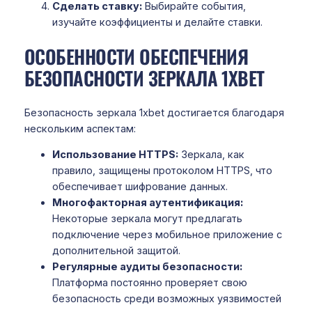
Сделать ставку:
Выбирайте события,
изучайте коэффициенты и делайте ставки.
ОСОБЕННОСТИ ОБЕСПЕЧЕНИЯ
БЕЗОПАСНОСТИ ЗЕРКАЛА 1XBET
Безопасность зеркала 1xbet достигается благодаря
нескольким аспектам:
Использование HTTPS:
Зеркала, как
правило, защищены протоколом HTTPS, что
обеспечивает шифрование данных.
Многофакторная аутентификация:
Некоторые зеркала могут предлагать
подключение через мобильное приложение с
дополнительной защитой.
Регулярные аудиты безопасности:
Платформа постоянно проверяет свою
безопасность среди возможных уязвимостей