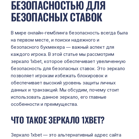
БЕЗОПАСНОСТЬЮ ДЛЯ
БЕЗОПАСНЫХ СТАВОК
В мире онлайн-гемблинга безопасность всегда была
на первом месте, и поиски надежного и
безопасного букмекера — важный аспект для
каждого игрока. В этой статье мы рассмотрим
зеркало 1xbet, которое обеспечивает увеличенную
безопасность для безопасных ставок. Это зеркало
позволяет игрокам избежать блокировок и
обеспечивает высокий уровень защиты личных
данных и транзакций. Мы обсудим, почему стоит
использовать данное зеркало, его главные
особенности и преимущества.
ЧТО ТАКОЕ ЗЕРКАЛО 1XBET?
Зеркало 1xbet — это альтернативный адрес сайта