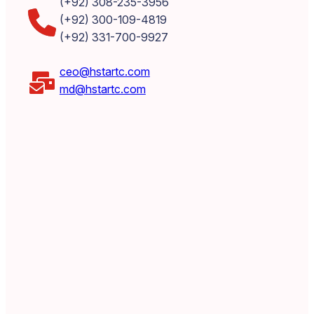
(+92) 308-235-3956
(+92) 300-109-4819
(+92) 331-700-9927
ceo@hstartc.com
md@hstartc.com