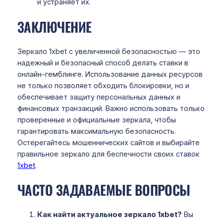
и устраняет их.
ЗАКЛЮЧЕНИЕ
Зеркало 1xbet с увеличенной безопасностью — это
надежный и безопасный способ делать ставки в
онлайн-гемблинге. Использование данных ресурсов
не только позволяет обходить блокировки, но и
обеспечивает защиту персональных данных и
финансовых транзакций. Важно использовать только
проверенные и официальные зеркала, чтобы
гарантировать максимальную безопасность.
Остерегайтесь мошеннических сайтов и выбирайте
правильное зеркало для беспечности своих ставок
1xbet
.
ЧАСТО ЗАДАВАЕМЫЕ ВОПРОСЫ
Как найти актуальное зеркало 1xbet?
Вы