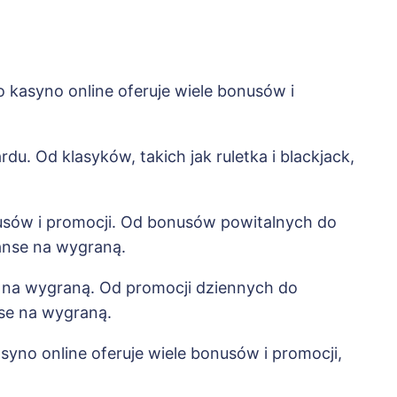
 kasyno online oferuje wiele bonusów i
du. Od klasyków, takich jak ruletka i blackjack,
nusów i promocji. Od bonusów powitalnych do
anse na wygraną.
e na wygraną. Od promocji dziennych do
se na wygraną.
syno online oferuje wiele bonusów i promocji,