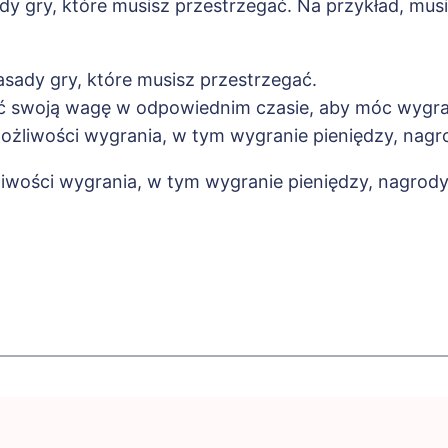
ady gry, które musisz przestrzegać. Na przykład, mu
asady gry, które musisz przestrzegać.
ić swoją wagę w odpowiednim czasie, aby móc wygra
ożliwości wygrania, w tym wygranie pieniędzy, nagro
liwości wygrania, w tym wygranie pieniędzy, nagrody