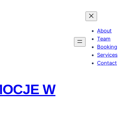
About
Team
Booking
Services
Contact
MOCJE W