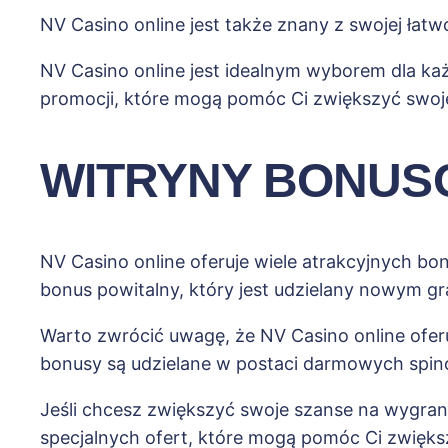
NV Casino online jest także znany z swojej łat
NV Casino online jest idealnym wyborem dla każ
promocji, które mogą pomóc Ci zwiększyć swoj
WITRYNY BONUS
NV Casino online oferuje wiele atrakcyjnych b
bonus powitalny, który jest udzielany nowym g
Warto zwrócić uwagę, że NV Casino online ofer
bonusy są udzielane w postaci darmowych spin
Jeśli chcesz zwiększyć swoje szanse na wygraną
specjalnych ofert, które mogą pomóc Ci zwięk