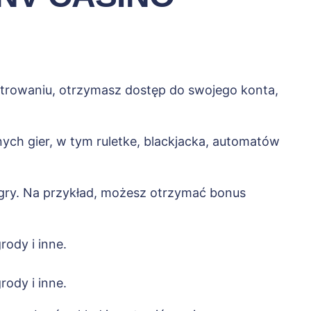
estrowaniu, otrzymasz dostęp do swojego konta,
nych gier, w tym ruletke, blackjacka, automatów
 gry. Na przykład, możesz otrzymać bonus
rody i inne.
rody i inne.