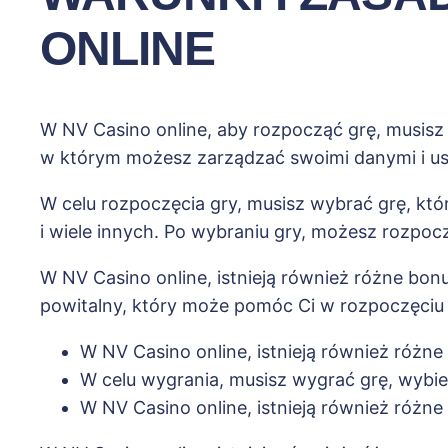
ONLINE
W NV Casino online, aby rozpocząć grę, musisz 
w którym możesz zarządzać swoimi danymi i us
W celu rozpoczęcia gry, musisz wybrać grę, któ
i wiele innych. Po wybraniu gry, możesz rozpoc
W NV Casino online, istnieją również różne bo
powitalny, który może pomóc Ci w rozpoczęciu 
W NV Casino online, istnieją również różne
W celu wygrania, musisz wygrać grę, wybie
W NV Casino online, istnieją również różne