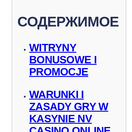
СОДЕРЖИМОЕ
WITRYNY
BONUSOWE I
PROMOCJE
WARUNKI I
ZASADY GRY W
KASYNIE NV
CASINO ONLINE