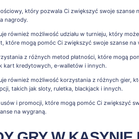
nościowy, który pozwala Ci zwiększyć swoje szanse 
a nagrody.
uje również możliwość udziału w turnieju, który mo
ert, które mogą pomóc Ci zwiększyć swoje szanse na
rzystania z różnych metod płatności, które mogą p
ak kart kredytowych, e-walletów i innych.
uje również możliwość korzystania z różnych gier, 
i, takich jak sloty, ruletka, blackjack i innych.
onusów i promocji, które mogą pomóc Ci zwiększyć 
zanse na wygraną.
DY GRY W KASYNIE