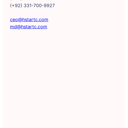
(+92) 331-700-9927
ceo@hstartc.com
md@hstartc.com