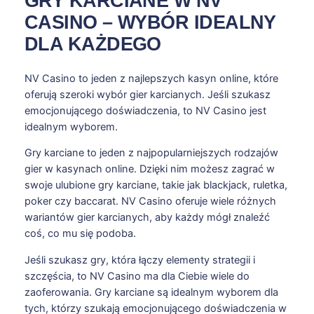
GRY KARCIANE W NV
CASINO – WYBÓR IDEALNY
DLA KAŻDEGO
NV Casino to jeden z najlepszych kasyn online, które
oferują szeroki wybór gier karcianych. Jeśli szukasz
emocjonującego doświadczenia, to NV Casino jest
idealnym wyborem.
Gry karciane to jeden z najpopularniejszych rodzajów
gier w kasynach online. Dzięki nim możesz zagrać w
swoje ulubione gry karciane, takie jak blackjack, ruletka,
poker czy baccarat. NV Casino oferuje wiele różnych
wariantów gier karcianych, aby każdy mógł znaleźć
coś, co mu się podoba.
Jeśli szukasz gry, która łączy elementy strategii i
szczęścia, to NV Casino ma dla Ciebie wiele do
zaoferowania. Gry karciane są idealnym wyborem dla
tych, którzy szukają emocjonującego doświadczenia w