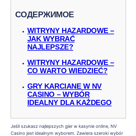
СОДЕРЖИМОЕ
WITRYNY HAZARDOWE –
JAK WYBRAĆ
NAJLEPSZE?
WITRYNY HAZARDOWE –
CO WARTO WIEDZIEĆ?
GRY KARCIANE W NV
CASINO – WYBÓR
IDEALNY DLA KAŻDEGO
Jeśli szukasz najlepszych gier w kasynie online, NV
Casino jest idealnym wyborem. Zawiera szeroki wybór