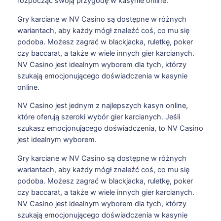
rozpocząć swoją przygodę w kasynie online.
Gry karciane w NV Casino są dostępne w różnych
wariantach, aby każdy mógł znaleźć coś, co mu się
podoba. Możesz zagrać w blackjacka, ruletkę, poker
czy baccarat, a także w wiele innych gier karcianych.
NV Casino jest idealnym wyborem dla tych, którzy
szukają emocjonującego doświadczenia w kasynie
online.
NV Casino jest jednym z najlepszych kasyn online,
które oferują szeroki wybór gier karcianych. Jeśli
szukasz emocjonującego doświadczenia, to NV Casino
jest idealnym wyborem.
Gry karciane w NV Casino są dostępne w różnych
wariantach, aby każdy mógł znaleźć coś, co mu się
podoba. Możesz zagrać w blackjacka, ruletkę, poker
czy baccarat, a także w wiele innych gier karcianych.
NV Casino jest idealnym wyborem dla tych, którzy
szukają emocjonującego doświadczenia w kasynie