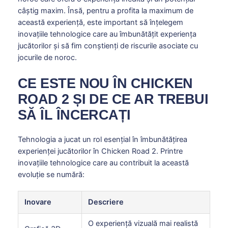
câștig maxim. Însă, pentru a profita la maximum de
această experiență, este important să înțelegem
inovațiile tehnologice care au îmbunătățit experiența
jucătorilor și să fim conștienți de riscurile asociate cu
jocurile de noroc.
CE ESTE NOU ÎN CHICKEN
ROAD 2 ȘI DE CE AR TREBUI
SĂ ÎL ÎNCERCAȚI
Tehnologia a jucat un rol esențial în îmbunătățirea
experienței jucătorilor în Chicken Road 2. Printre
inovațiile tehnologice care au contribuit la această
evoluție se numără:
Inovare
Descriere
O experiență vizuală mai realistă