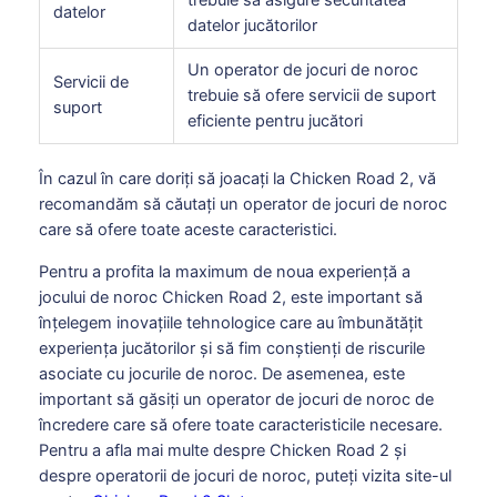
trebuie să asigure securitatea
datelor
datelor jucătorilor
Un operator de jocuri de noroc
Servicii de
trebuie să ofere servicii de suport
suport
eficiente pentru jucători
În cazul în care doriți să joacați la Chicken Road 2, vă
recomandăm să căutați un operator de jocuri de noroc
care să ofere toate aceste caracteristici.
Pentru a profita la maximum de noua experiență a
jocului de noroc Chicken Road 2, este important să
înțelegem inovațiile tehnologice care au îmbunătățit
experiența jucătorilor și să fim conștienți de riscurile
asociate cu jocurile de noroc. De asemenea, este
important să găsiți un operator de jocuri de noroc de
încredere care să ofere toate caracteristicile necesare.
Pentru a afla mai multe despre Chicken Road 2 și
despre operatorii de jocuri de noroc, puteți vizita site-ul