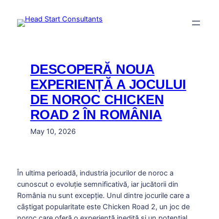
Skip
to
content
DESCOPERĂ NOUA
EXPERIENȚĂ A JOCULUI
DE NOROC CHICKEN
ROAD 2 ÎN ROMÂNIA
May 10, 2026
În ultima perioadă, industria jocurilor de noroc a
cunoscut o evoluție semnificativă, iar jucătorii din
România nu sunt excepție. Unul dintre jocurile care a
câștigat popularitate este Chicken Road 2, un joc de
noroc care oferă o experiență inedită și un potențial