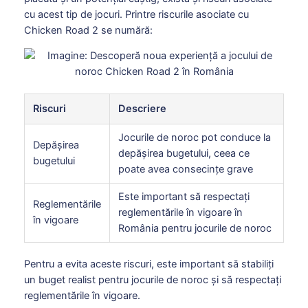
cu acest tip de jocuri. Printre riscurile asociate cu
Chicken Road 2 se numără:
Riscuri
Descriere
Jocurile de noroc pot conduce la
Depășirea
depășirea bugetului, ceea ce
bugetului
poate avea consecințe grave
Este important să respectați
Reglementările
reglementările în vigoare în
în vigoare
România pentru jocurile de noroc
Pentru a evita aceste riscuri, este important să stabiliți
un buget realist pentru jocurile de noroc și să respectați
reglementările în vigoare.