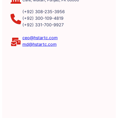
(+92) 308-235-3956
(+92) 300-109-4819
(+92) 331-700-9927
ceo@hstartc.com
md@hstartc.com