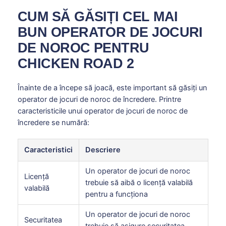
CUM SĂ GĂSIȚI CEL MAI
BUN OPERATOR DE JOCURI
DE NOROC PENTRU
CHICKEN ROAD 2
Înainte de a începe să joacă, este important să găsiți un
operator de jocuri de noroc de încredere. Printre
caracteristicile unui operator de jocuri de noroc de
încredere se numără:
Caracteristici
Descriere
Un operator de jocuri de noroc
Licență
trebuie să aibă o licență valabilă
valabilă
pentru a funcționa
Un operator de jocuri de noroc
Securitatea