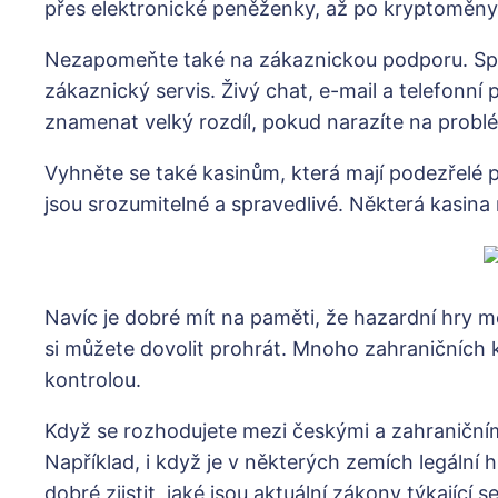
přes elektronické peněženky, až po kryptoměny. 
Nezapomeňte také na zákaznickou podporu. Spol
zákaznický servis. Živý chat, e-mail a telefonní
znamenat velký rozdíl, pokud narazíte na problé
Vyhněte se také kasinům, která mají podezřelé
jsou srozumitelné a spravedlivé. Některá kasin
Navíc je dobré mít na paměti, že hazardní hry m
si můžete dovolit prohrát. Mnoho zahraničních 
kontrolou.
Když se rozhodujete mezi českými a zahraničními
Například, i když je v některých zemích legální
dobré zjistit, jaké jsou aktuální zákony týkající 