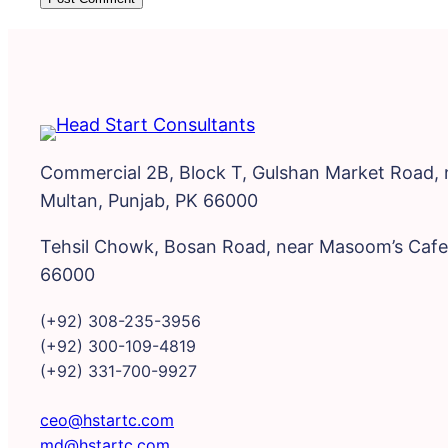
Commercial 2B, Block T, Gulshan Market Road, n
Multan, Punjab, PK 66000
Tehsil Chowk, Bosan Road, near Masoom’s Cafe,
66000
(+92) 308-235-3956
(+92) 300-109-4819
(+92) 331-700-9927
ceo@hstartc.com
md@hstartc.com