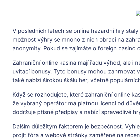
V posledních letech se online hazardní hry staly
možnost výhry se mnoho z nich obrací na zahranič
anonymity. Pokud se zajímáte o foreign casino 
Zahraniční online kasina mají řadu výhod, ale i 
uvítací bonusy. Tyto bonusy mohou zahrnovat vo
také nabízí širokou škálu her, včetně populární
Když se rozhodujete, které zahraniční online kasin
že vybraný operátor má platnou licenci od důvěry
dodržuje přísné předpisy a nabízí spravedlivé hr
Dalším důležitým faktorem je bezpečnost. Vyhlede
projít fóra a webové stránky zaměřené na recenze