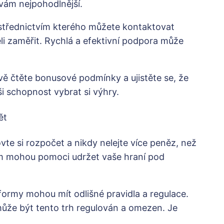
 vám nejpohodlnější.
ostřednictvím kterého můžete kontaktovat
ěli zaměřit. Rychlá a efektivní podpora může
ě čtěte bonusové podmínky a ujistěte se, že
i schopnost vybrat si výhry.
te si rozpočet a nikdy nelejte více peněz, než
vám mohou pomoci udržet vaše hraní pod
tformy mohou mít odlišné pravidla a regulace.
 může být tento trh regulován a omezen. Je