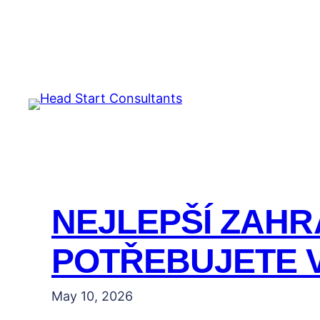
Skip
to
content
NEJLEPŠÍ ZAHR
POTŘEBUJETE 
May 10, 2026