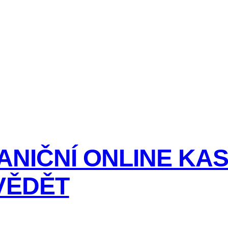
ANIČNÍ ONLINE KAS
VĚDĚT