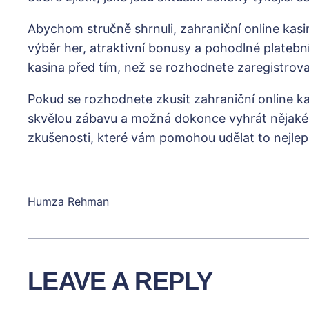
Abychom stručně shrnuli, zahraniční online kasi
výběr her, atraktivní bonusy a pohodlné plateb
kasina před tím, než se rozhodnete zaregistrovat
Pokud se rozhodnete zkusit zahraniční online k
skvělou zábavu a možná dokonce vyhrát nějaké p
zkušenosti, které vám pomohou udělat to nejlep
Humza Rehman
LEAVE A REPLY