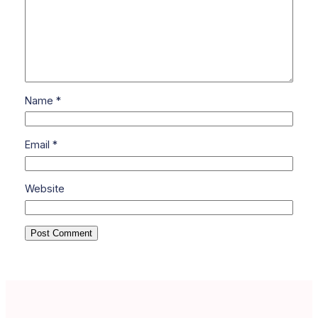
Name
*
Email
*
Website