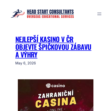
Skip
to
content
NEJLEPŠÍ KASINO V ČR
OBJEVTE ŠPIČKOVOU ZÁBAVU
A VÝHRY
May 6, 2026