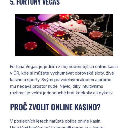
5. FORTUNY VEGAS
Fortuna Vegas je jedním z nejmodernějších online kasin
v ČR, kde si můžete vychutnávat obrovské sloty, živé
kasino a sporty. Svými pravidelnými akcemi a promo
mu nedává prostor nudě. Navíc, díky intuitivnímu
rozhraní je velmi jednoduché hrát kdekoliv a kdykoliv.
PROČ ZVOLIT ONLINE KASINO?
V posledních letech narůstá obliba online kasin.
Umožňují hráčům hrát z pohodlí domova a často