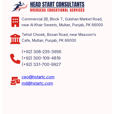
Commercial 2B, Block T, Gulshan Market Road,
near Al Khair Sweets, Multan, Punjab, PK 66000
Tehsil Chowk, Bosan Road, near Masoom’s
Cafe, Multan, Punjab, PK 66000
(+92) 308-235-3956
(+92) 300-109-4819
(+92) 331-700-9927
ceo@hstartc.com
md@hstartc.com