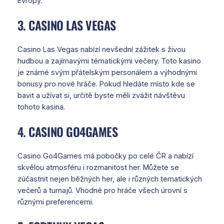
Evropy.
3. CASINO LAS VEGAS
Casino Las Vegas nabízí nevšední zážitek s živou
hudbou a zajímavými tématickými večery. Toto kasino
je známé svým přátelským personálem a výhodnými
bonusy pro nové hráče. Pokud hledáte místo kde se
bavit a užívat si, určitě byste měli zvážit návštěvu
tohoto kasina.
4. CASINO GO4GAMES
Casino Go4Games má pobočky po celé ČR a nabízí
skvělou atmosféru i rozmanitost her. Můžete se
zúčastnit nejen běžných her, ale i různých tematických
večerů a turnajů. Vhodné pro hráče všech úrovní s
různými preferencemi.