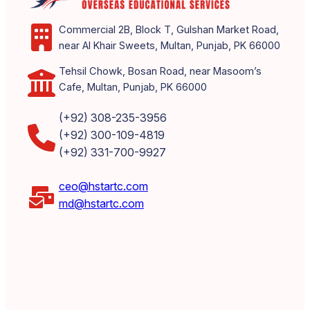
Commercial 2B, Block T, Gulshan Market Road,
near Al Khair Sweets, Multan, Punjab, PK 66000
Tehsil Chowk, Bosan Road, near Masoom’s
Cafe, Multan, Punjab, PK 66000
(+92) 308-235-3956
(+92) 300-109-4819
(+92) 331-700-9927
ceo@hstartc.com
md@hstartc.com