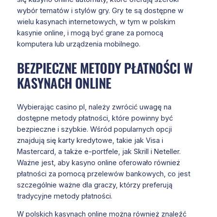
wybór tematów i stylów gry. Gry te są dostępne w
wielu kasynach internetowych, w tym w polskim
kasynie online, i mogą być grane za pomocą
komputera lub urządzenia mobilnego.
BEZPIECZNE METODY PŁATNOŚCI W
KASYNACH ONLINE
Wybierając casino pl, należy zwrócić uwagę na
dostępne metody płatności, które powinny być
bezpieczne i szybkie. Wśród popularnych opcji
znajdują się karty kredytowe, takie jak Visa i
Mastercard, a także e-portfele, jak Skrill i Neteller.
Ważne jest, aby kasyno online oferowało również
płatności za pomocą przelewów bankowych, co jest
szczególnie ważne dla graczy, którzy preferują
tradycyjne metody płatności.
W polskich kasynach online można również znaleźć