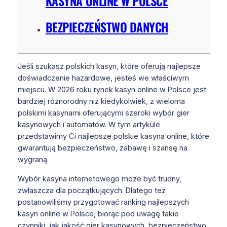
KASYNA ONLINE W POLSCE
BEZPIECZEŃSTWO DANYCH
Jeśli szukasz polskich kasyn, które oferują najlepsze
doświadczenie hazardowe, jesteś we właściwym
miejscu. W 2026 roku rynek kasyn online w Polsce jest
bardziej różnorodny niż kiedykolwiek, z wieloma
polskimi kasynami oferującymi szeroki wybór gier
kasynowych i automatów. W tym artykule
przedstawimy Ci najlepsze polskie kasyna online, które
gwarantują bezpieczeństwo, zabawę i szansę na
wygraną.
Wybór kasyna internetowego może być trudny,
zwłaszcza dla początkujących. Dlatego też
postanowiliśmy przygotować ranking najlepszych
kasyn online w Polsce, biorąc pod uwagę takie
czynniki, jak jakość gier kasynowych, bezpieczeństwo