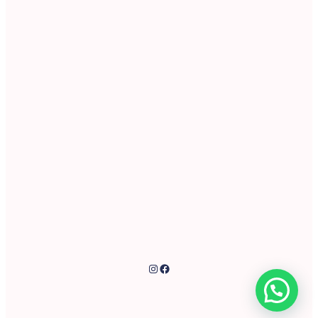
Instagram
Facebook