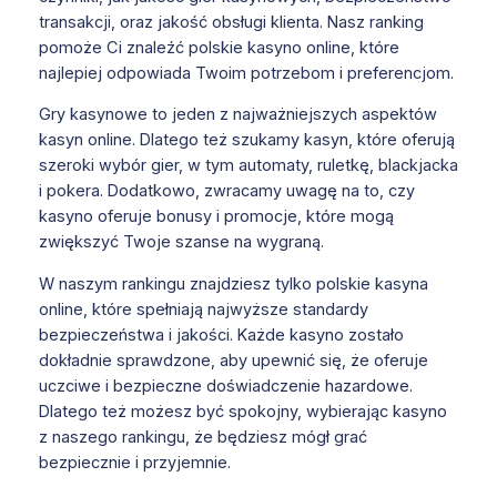
transakcji, oraz jakość obsługi klienta. Nasz ranking
pomoże Ci znaleźć polskie kasyno online, które
najlepiej odpowiada Twoim potrzebom i preferencjom.
Gry kasynowe to jeden z najważniejszych aspektów
kasyn online. Dlatego też szukamy kasyn, które oferują
szeroki wybór gier, w tym automaty, ruletkę, blackjacka
i pokera. Dodatkowo, zwracamy uwagę na to, czy
kasyno oferuje bonusy i promocje, które mogą
zwiększyć Twoje szanse na wygraną.
W naszym rankingu znajdziesz tylko polskie kasyna
online, które spełniają najwyższe standardy
bezpieczeństwa i jakości. Każde kasyno zostało
dokładnie sprawdzone, aby upewnić się, że oferuje
uczciwe i bezpieczne doświadczenie hazardowe.
Dlatego też możesz być spokojny, wybierając kasyno
z naszego rankingu, że będziesz mógł grać
bezpiecznie i przyjemnie.