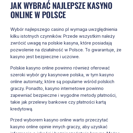
JAK WYBRAĆ NAJLEPSZE KASYNO
ONLINE W POLSCE
Wybór najlepszego casino pl wymaga uwzględnienia
kilku istotnych czynników. Przede wszystkim należy
zwrócić uwagę na polskie kasyna, które posiadają
pozwolenie na działalność w Polsce. To gwarantuje, że
kasyno jest bezpieczne i uczciwe.
Polskie kasyno online powinno również oferować
szeroki wybór gry kasynowe polska, w tym kasyno
online automaty, które są popularne wśród polskich
graczy. Ponadto, kasyno internetowe powinno
zapewniać bezpieczne i wygodne metody płatności,
takie jak przelewy bankowe czy płatności kartą
kredytową.
Przed wyborem kasyno online warto przeczytać
kasyno online opinie innych graczy, aby uzyskać