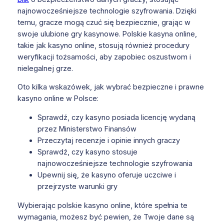
najnowocześniejsze technologie szyfrowania. Dzięki
temu, gracze mogą czuć się bezpiecznie, grając w
swoje ulubione gry kasynowe. Polskie kasyna online,
takie jak kasyno online, stosują również procedury
weryfikacji tożsamości, aby zapobiec oszustwom i
nielegalnej grze.
Oto kilka wskazówek, jak wybrać bezpieczne i prawne
kasyno online w Polsce:
Sprawdź, czy kasyno posiada licencję wydaną
przez Ministerstwo Finansów
Przeczytaj recenzje i opinie innych graczy
Sprawdź, czy kasyno stosuje
najnowocześniejsze technologie szyfrowania
Upewnij się, że kasyno oferuje uczciwe i
przejrzyste warunki gry
Wybierając polskie kasyno online, które spełnia te
wymagania, możesz być pewien, że Twoje dane są