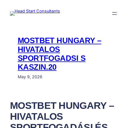
Skip
to
content
MOSTBET HUNGARY –
HIVATALOS
SPORTFOGADSI S
KASZIN.20
May 9, 2026
MOSTBET HUNGARY –
HIVATALOS
SPORTFOGADÁSI ÉS