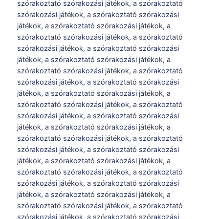
szórakoztató szórakozási játékok, a szórakoztató
szórakozási játékok, a szórakoztató szórakozási
játékok, a szórakoztató szórakozási játékok, a
szórakoztató szórakozási játékok, a szórakoztató
szórakozási játékok, a szórakoztató szórakozási
játékok, a szórakoztató szórakozási játékok, a
szórakoztató szórakozási játékok, a szórakoztató
szórakozási játékok, a szórakoztató szórakozási
játékok, a szórakoztató szórakozási játékok, a
szórakoztató szórakozási játékok, a szórakoztató
szórakozási játékok, a szórakoztató szórakozási
játékok, a szórakoztató szórakozási játékok, a
szórakoztató szórakozási játékok, a szórakoztató
szórakozási játékok, a szórakoztató szórakozási
játékok, a szórakoztató szórakozási játékok, a
szórakoztató szórakozási játékok, a szórakoztató
szórakozási játékok, a szórakoztató szórakozási
játékok, a szórakoztató szórakozási játékok, a
szórakoztató szórakozási játékok, a szórakoztató
szórakozási játékok, a szórakoztató szórakozási