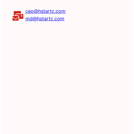
ceo@hstartc.com
md@hstartc.com