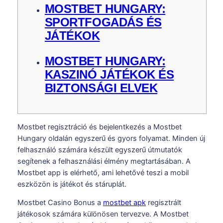
MOSTBET HUNGARY:
SPORTFOGADÁS ÉS
JÁTÉKOK
MOSTBET HUNGARY:
KASZINÓ JÁTÉKOK ÉS
BIZTONSÁGI ELVEK
Mostbet regisztráció és bejelentkezés a Mostbet
Hungary oldalán egyszerű és gyors folyamat. Minden új
felhasználó számára készült egyszerű útmutatók
segítenek a felhasználási élmény megtartásában. A
Mostbet app is elérhető, ami lehetővé teszi a mobil
eszközön is játékot és stáruplát.
Mostbet Casino Bonus a
mostbet apk
regisztrált
játékosok számára különösen tervezve. A Mostbet