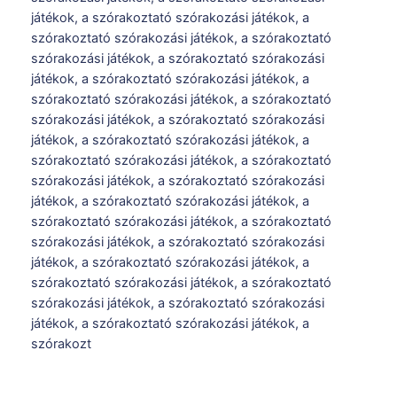
játékok, a szórakoztató szórakozási játékok, a
szórakoztató szórakozási játékok, a szórakoztató
szórakozási játékok, a szórakoztató szórakozási
játékok, a szórakoztató szórakozási játékok, a
szórakoztató szórakozási játékok, a szórakoztató
szórakozási játékok, a szórakoztató szórakozási
játékok, a szórakoztató szórakozási játékok, a
szórakoztató szórakozási játékok, a szórakoztató
szórakozási játékok, a szórakoztató szórakozási
játékok, a szórakoztató szórakozási játékok, a
szórakoztató szórakozási játékok, a szórakoztató
szórakozási játékok, a szórakoztató szórakozási
játékok, a szórakoztató szórakozási játékok, a
szórakoztató szórakozási játékok, a szórakoztató
szórakozási játékok, a szórakoztató szórakozási
játékok, a szórakoztató szórakozási játékok, a
szórakozt