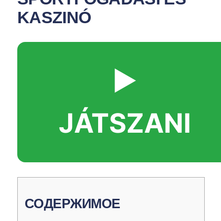
KASZINÓ
▶️
JÁTSZANI
СОДЕРЖИМОЕ