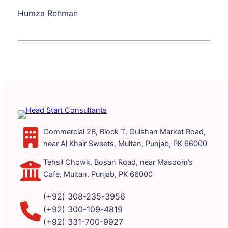
Humza Rehman
Commercial 2B, Block T, Gulshan Market Road,
near Al Khair Sweets, Multan, Punjab, PK 66000
Tehsil Chowk, Bosan Road, near Masoom’s
Cafe, Multan, Punjab, PK 66000
(+92) 308-235-3956
(+92) 300-109-4819
(+92) 331-700-9927