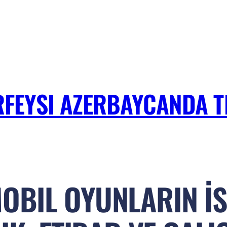
RFEYSI AZERBAYCANDA TE
BIL OYUNLARIN İS