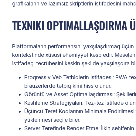
grafikaların ve lazımsız skriptlerin istifadesini m
TEXNIKI OPTIMALLAŞDIRMA 
Platformaların performansını yaxşılaşdırmaq üçün 
kontekstinde xüsusi əhəmiyyət kəsb edir. Məsələn,
istifadeçi tecrübesini kəskin şəkildə yaxşılaşdıra 
Proqressiv Veb Tətbiqlərin istifadəsi: PWA tex
brauzerlerde tətbiq kimi hiss olunur.
Görüntü ve Asset Optimallaşdırması: Şəkillərin
Keshleme Strategiyaları: Tez-tez istifadə oluna
Üçüncü Tərəf Kodlarının Minimala Endirilmesi: A
yüklenmesi seçile biler.
Server Tərəfində Render Etme: İlkin səhifənin 