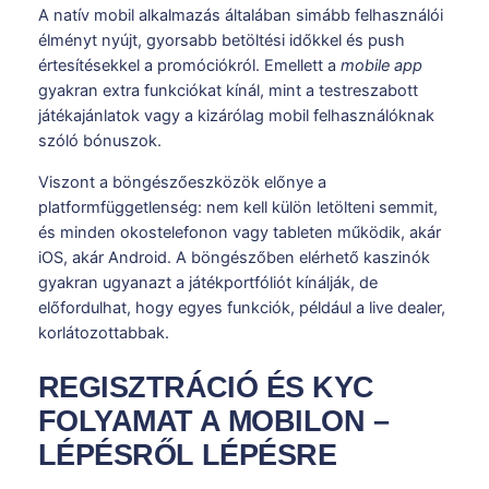
A natív mobil alkalmazás általában simább felhasználói
élményt nyújt, gyorsabb betöltési időkkel és push
értesítésekkel a promóciókról. Emellett a
mobile app
gyakran extra funkciókat kínál, mint a testreszabott
játékajánlatok vagy a kizárólag mobil felhasználóknak
szóló bónuszok.
Viszont a böngészőeszközök előnye a
platformfüggetlenség: nem kell külön letölteni semmit,
és minden okostelefonon vagy tableten működik, akár
iOS, akár Android. A böngészőben elérhető kaszinók
gyakran ugyanazt a játékportfóliót kínálják, de
előfordulhat, hogy egyes funkciók, például a live dealer,
korlátozottabbak.
REGISZTRÁCIÓ ÉS KYC
FOLYAMAT A MOBILON –
LÉPÉSRŐL LÉPÉSRE