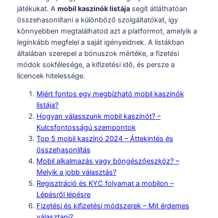
játékukat. A
mobil kaszinók listája
segít átláthatóan
összehasonlítani a különböző szolgáltatókat, így
könnyebben megtalálhatod azt a platformot, amelyik a
leginkább megfelel a saját igényeidnek. A listákban
általában szerepel a bónuszok mértéke, a fizetési
módok sokfélesége, a kifizetési idő, és persze a
licencek hitelessége.
Miért fontos egy megbízható mobil kaszinók
listája?
Hogyan válasszunk mobil kaszinót? –
Kulcsfontosságú szempontok
Top 5 mobil kaszinó 2024 – Áttekintés és
összehasonlítás
Mobil alkalmazás vagy böngészőeszköz? –
Melyik a jobb választás?
Regisztráció és KYC folyamat a mobilon –
Lépésről lépésre
Fizetési és kifizetési módszerek – Mit érdemes
választani?