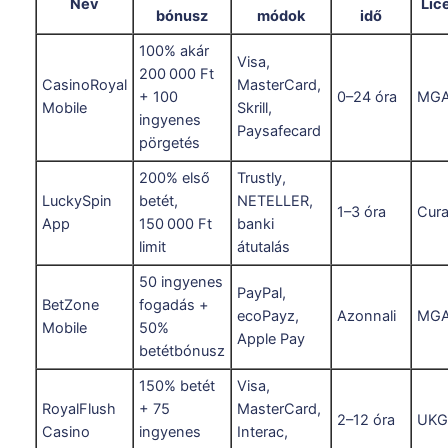
Név
Lic
bónusz
módok
idő
100% akár
Visa,
200 000 Ft
CasinoRoyal
MasterCard,
+ 100
0–24 óra
MG
Mobile
Skrill,
ingyenes
Paysafecard
pörgetés
200% első
Trustly,
LuckySpin
betét,
NETELLER,
1–3 óra
Cur
App
150 000 Ft
banki
limit
átutalás
50 ingyenes
PayPal,
BetZone
fogadás +
ecoPayz,
Azonnali
MG
Mobile
50%
Apple Pay
betétbónusz
150% betét
Visa,
RoyalFlush
+ 75
MasterCard,
2–12 óra
UK
Casino
ingyenes
Interac,