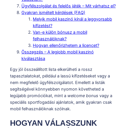
Ügyfélszolgálat és felelős játék – Mit várhatsz el?
Gyakran ismételt kérdések (FAQ)
Melyik mobil kaszinó kínál a leggyorsabb
kifizetést?
Van-e külön bónusz a mobil
felhasználóknak?
Hogyan ellenőrizhetem a licencet?
Összegzés – A legjobb mobil kaszinó
kiválasztása
Egy jól összeállított lista elkerülheti a rossz
tapasztalatokat, például a lassú kifizetéseket vagy a
nem megfelelő ügyfélszolgálatot. Emellett a listák
segítségével könnyebben nyomon követheted a
legújabb promóciókat, mint a
welcome bonus
vagy a
speciális sportfogadási ajánlatok, amik gyakran csak
mobil felhasználóknak szólnak.
HOGYAN VÁLASSZUNK