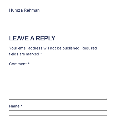
Humza Rehman
LEAVE A REPLY
Your email address will not be published.
Required
fields are marked
*
Comment
*
Name
*