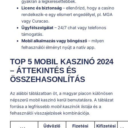
gyakran a legkeresettebbek.
Licenc és biztonság
– ellenőrizd, hogy a casino
rendelkezik-e egy elismert engedéllyel, pl. MGA
vagy Curacao.
Ügyfélszolgálat
– 24/7 chat vagy telefonos
támogatás.
Mobil alkalmazás vagy böngésző
– milyen
felhasználói élményt nyújt a natív app.
TOP 5 MOBIL KASZINÓ 2024
– ÁTTEKINTÉS ÉS
ÖSSZEHASONLÍTÁS
Az alábbi táblázatban öt, a magyar piacon különösen
népszerű mobil kaszinó kerül bemutatásra. A táblázat
forrása a legfrissebb
mobil kaszinók listája
és a
felhasználói visszajelzések kombinációja.
Üdvözlő
Fizetési
Kifizetési