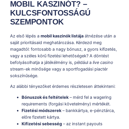
MOBIL KASZINÓT? –
KULCSFONTOSSÁGÚ
SZEMPONTOK
Az első lépés a
mobil kaszinók listája
átnézése után a
saját prioritásaid meghatározása. Kérdezd meg
magadtól: fontosabb a nagy bónusz, a gyors kifizetés,
vagy a széles körű fizetési lehetőségek? A döntést
befolyásolhatja a játékélmény is, például a
live casino
stream-ek minősége vagy a sportfogadási piactér
sokszínűsége.
Az alábbi tényezőket érdemes részletesen áttekinteni:
Bónuszok és feltételek
– mérd fel a wagering
requirements (forgási követelmény) mértékét.
Fizetési módszerek
– bankkártya, e-pénztárca,
előre fizetett kártya.
Kifizetési sebesség
– az instant payouts