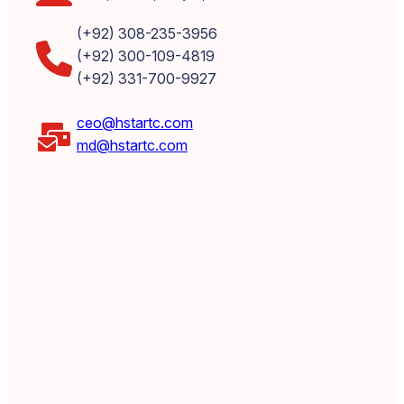
(+92) 308-235-3956
(+92) 300-109-4819
(+92) 331-700-9927
ceo@hstartc.com
md@hstartc.com