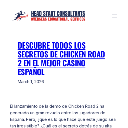
Skip
to
content
DESCUBRE TODOS LOS
SECRETOS DE CHICKEN ROAD
2 EN EL MEJOR CASINO
ESPAÑOL
March 1, 2026
El lanzamiento de la demo de Chicken Road 2 ha
generado un gran revuelo entre los jugadores de
España. Pero, ¿qué es lo que hace que este juego sea
tan irresistible? ¿Cuál es el secreto detrás de su alta