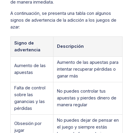
de manera inmediata.
A continuación, se presenta una tabla con algunos
signos de advertencia de la adicción a los juegos de
azar:
Signo de
Descripción
advertencia
Aumento de las apuestas para
Aumento de las
intentar recuperar pérdidas o
apuestas
ganar más
Falta de control
No puedes controlar tus
sobre las
apuestas y pierdes dinero de
ganancias y las
manera regular
pérdidas
No puedes dejar de pensar en
Obsesión por
el juego y siempre estás
jugar