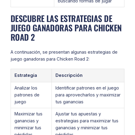
buscando formas de jugar
DESCUBRE LAS ESTRATEGIAS DE
JUEGO GANADORAS PARA CHICKEN
ROAD 2
A continuación, se presentan algunas estrategias de
juego ganadoras para Chicken Road 2:
Estrategia
Descripción
Analizar los
Identificar patrones en el juego
patrones de
para aprovecharlos y maximizar
juego
tus ganancias
Maximizar tus
Ajustar tus apuestas y
ganancias y
estrategias para maximizar tus
minimizar tus
ganancias y minimizar tus
pérdidas
pérdidas