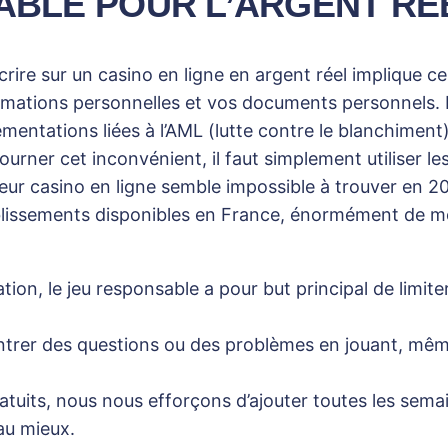
IABLE POUR L’ARGENT RÉ
scrire sur un casino en ligne en argent réel implique c
rmations personnelles et vos documents personnels. 
ementations liées à l’AML (lutte contre le blanchimen
ourner cet inconvénient, il faut simplement utiliser le
leur casino en ligne semble impossible à trouver en
ablissements disponibles en France, énormément de me
tion, le jeu responsable a pour but principal de limite
er des questions ou des problèmes en jouant, même d
tuits, nous nous efforçons d’ajouter toutes les sema
au mieux.