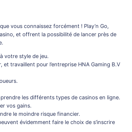
s que vous connaissez forcément ! Play’n Go,
ino, et offrent la possibilité de lancer près de
e.
 votre style de jeu.
 et travaillent pour l’entreprise HNA Gaming B.V
joueurs.
prendre les différents types de casinos en ligne.
er vos gains.
ndre le moindre risque financier.
 peuvent évidemment faire le choix de s’inscrire