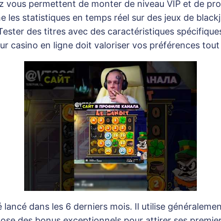
ez vous permettent de monter de niveau VIP et de prof
les statistiques en temps réel sur des jeux de blackj
Tester des titres avec des caractéristiques spécifique
ur casino en ligne doit valoriser vos préférences tout
é lancé dans les 6 derniers mois. Il utilise généraleme
pose des bonus exceptionnels pour attirer ses premiers