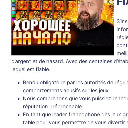
F
S’in
info
régl
cont
meil
d’argent et de hasard. Avec des centaines d’ét
lequel est fiable.
Rendu obligatoire par les autorités de régula
comportements abusifs sur les jeux.
Nous comprenons que vous puissiez rencontr
réputation irréprochable.
En tant que leader francophone des jeux gra
table pour vous permettre de vous divertir 