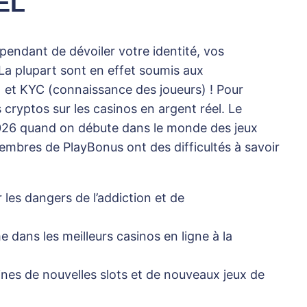
EL
ependant de dévoiler votre identité, vos
La plupart sont en effet soumis aux
t) et KYC (connaissance des joueurs) ! Pour
s cryptos sur les casinos en argent réel. Le
 2026 quand on débute dans le monde des jeux
mbres de PlayBonus ont des difficultés à savoir
r les dangers de l’addiction et de
ans les meilleurs casinos en ligne à la
ines de nouvelles slots et de nouveaux jeux de