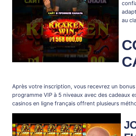
confi
adapt
au cl
C
C
Après votre inscription, vous recevrez un bonus
programme VIP à 5 niveaux avec des cadeaux exclu
casinos en ligne français offrent plusieurs méth
J